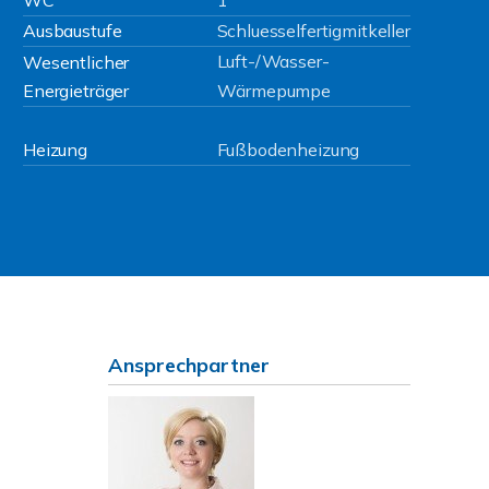
WC
1
Ausbaustufe
Schluesselfertigmitkeller
Luft-/Wasser-
Wesentlicher
Energieträger
Wärmepumpe
Heizung
Fußbodenheizung
Ansprechpartner