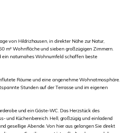
ge von Hildrizhausen, in direkter Nähe zur Natur,
160 m² Wohnfläche und sieben großzügigen Zimmern.
nd ein naturnahes Wohnumfeld schaffen beste
durchflutete Räume und eine angenehme Wohnatmosphäre.
tspannte Stunden auf der Terrasse und im eigenen
arderobe und ein Gäste-WC. Das Herzstück des
ss- und Küchenbereich. Hell, großzügig und einladend
und gesellige Abende. Von hier aus gelangen Sie direkt