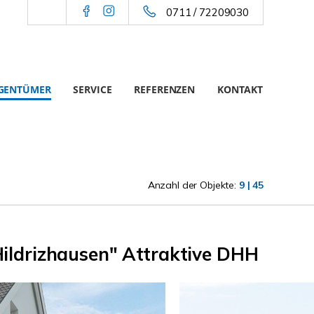
0711 / 72209030
IGENTÜMER
SERVICE
REFERENZEN
KONTAKT
Anzahl der Objekte:
9 | 45
Hildrizhausen" Attraktive DHH