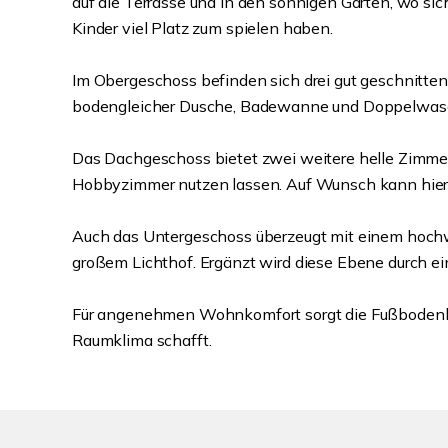
auf die Terrasse und in den sonnigen Garten, wo sic
Kinder viel Platz zum spielen haben.
Im Obergeschoss befinden sich drei gut geschnitte
bodengleicher Dusche, Badewanne und Doppelwasc
Das Dachgeschoss bietet zwei weitere helle Zimmer, d
Hobbyzimmer nutzen lassen. Auf Wunsch kann hier z
Auch das Untergeschoss überzeugt mit einem hoch
großem Lichthof. Ergänzt wird diese Ebene durch e
Für angenehmen Wohnkomfort sorgt die Fußbodenhe
Raumklima schafft.