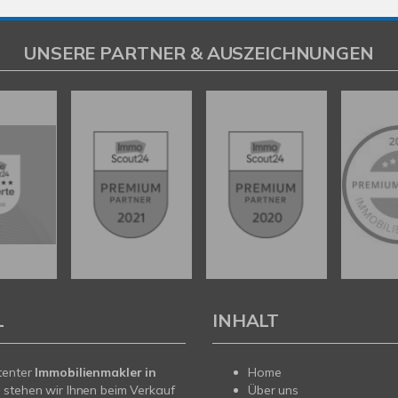
UNSERE PARTNER & AUSZEICHNUNGEN
L
INHALT
tenter
Immobilienmakler in
Home
t
stehen wir Ihnen beim Verkauf
Über uns