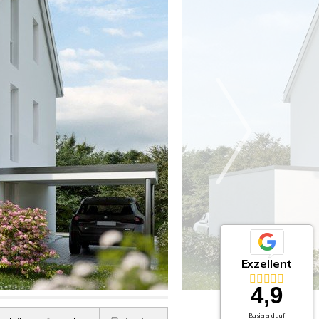
Exzellent
4,9
Basierend auf