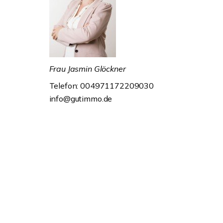
Frau Jasmin Glöckner
Telefon: 004971172209030
info@gutimmo.de