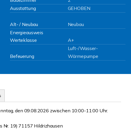
Badezimmer
2
Ausstattung
GEHOBEN
Alt- / Neubau
Neubau
Energieausweis
Werteklasse
A+
Luft-/Wasser-
Befeuerung
Wärmepumpe
s
onntag, den 09.08.2026 zwischen 10:00-11:00 Uhr.
s Nr. 19) 71157 Hildrizhausen