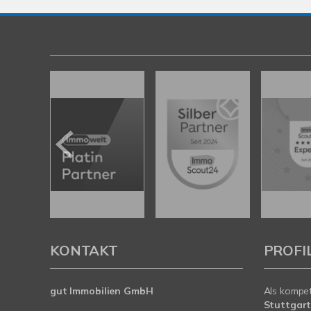
KONTAKT
PROFI
gut Immobilien GmbH
Als kompe
Stuttgar