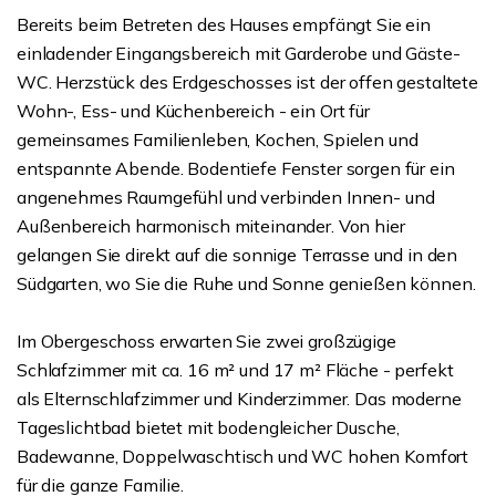
Bereits beim Betreten des Hauses empfängt Sie ein
einladender Eingangsbereich mit Garderobe und Gäste-
WC. Herzstück des Erdgeschosses ist der offen gestaltete
Wohn-, Ess- und Küchenbereich - ein Ort für
gemeinsames Familienleben, Kochen, Spielen und
entspannte Abende. Bodentiefe Fenster sorgen für ein
angenehmes Raumgefühl und verbinden Innen- und
Außenbereich harmonisch miteinander. Von hier
gelangen Sie direkt auf die sonnige Terrasse und in den
Südgarten, wo Sie die Ruhe und Sonne genießen können.
Im Obergeschoss erwarten Sie zwei großzügige
Schlafzimmer mit ca. 16 m² und 17 m² Fläche - perfekt
als Elternschlafzimmer und Kinderzimmer. Das moderne
Tageslichtbad bietet mit bodengleicher Dusche,
Badewanne, Doppelwaschtisch und WC hohen Komfort
für die ganze Familie.