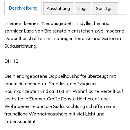
Beschreibung
Ausstattung
Lage
Sonstiges
In einem kleinen "Neubaugebiet" in idyllischer und
sonniger Lage von Breitenstein entstehen zwei moderne
Doppelhaushälften mit sonniger Terrasse und Garten in
Südausrichtung.
DHH 2:
Die hier angebotene Doppelhaushälfte überzeugt mit
einem durchdachten Grundriss, großzügigen
Raumkonzepten und ca. 161 m² Wohnfläche, verteilt auf
sechs helle Zimmer. Große Fensterflächen, offene
Wohnbereiche und die Südausrichtung schaffen eine
freundliche Wohnatmosphäre mit viel Licht und
Lebensqualität.