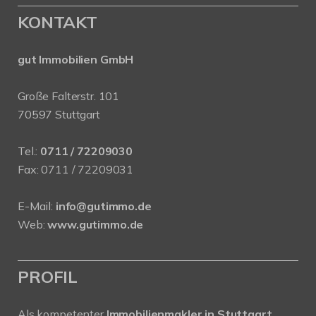
KONTAKT
gut Immobilien GmbH
Große Falterstr. 101
70597 Stuttgart
Tel.:
0711 / 72209030
Fax: 0711 / 72209031
E-Mail:
info@gutimmo.de
Web:
www.gutimmo.de
PROFIL
Als kompetenter
Immobilienmakler in Stuttgart