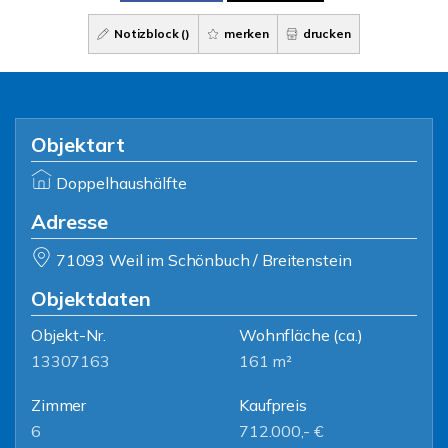
Notizblock (
)
merken
drucken
Objektart
Doppelhaushälfte
Adresse
71093 Weil im Schönbuch / Breitenstein
Objektdaten
Objekt-Nr.
Wohnfläche
(ca.)
13307163
161 m²
Zimmer
Kaufpreis
6
712.000,- €