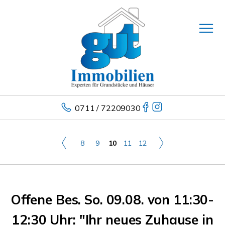
0711 / 72209030
8
9
10
11
12
Offene Bes. So. 09.08. von 11:30-
12:30 Uhr: "Ihr neues Zuhause in