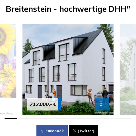
Breitenstein - hochwertige DHH"
712.000,- €
Facebook
(Twitter)