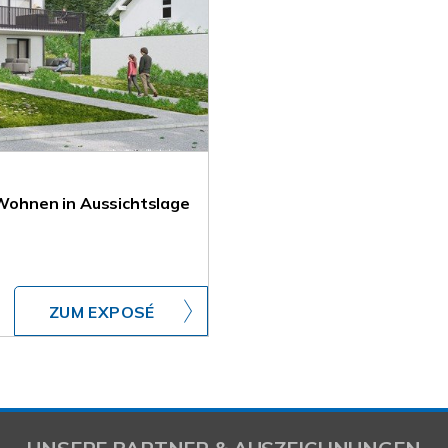
s Wohnen in Aussichtslage
ZUM EXPOSÉ