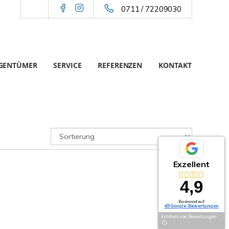
0711 / 72209030
IGENTÜMER
SERVICE
REFERENZEN
KONTAKT
Exzellent
4,9
Basierend auf
49 Google-Bewertungen
Echtheit von Bewertungen