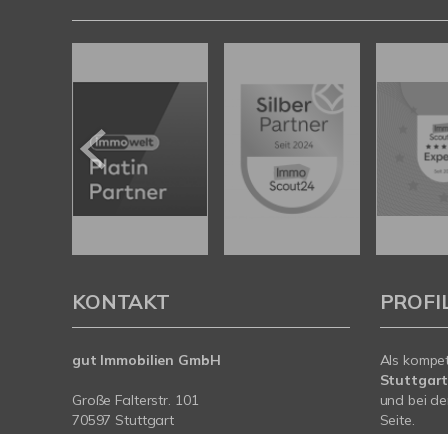
KONTAKT
PROFI
gut Immobilien GmbH
Als kompe
Stuttgar
Große Falterstr. 101
und bei de
70597 Stuttgart
Seite.