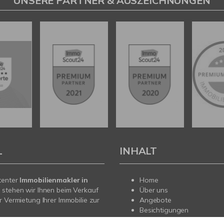
UNSERE PARTNER & AUSZEICHNUNGEN
L
INHALT
tenter
Immobilienmakler in
Home
t
stehen wir Ihnen beim Verkauf
Über uns
r Vermietung Ihrer Immobilie zur
Angebote
Besichtigungen
Eigentümer