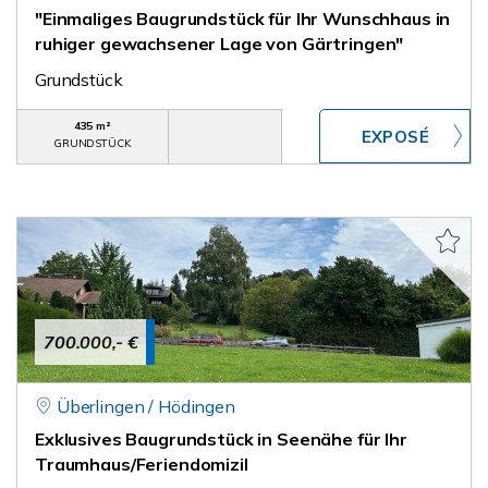
"Einmaliges Baugrundstück für Ihr Wunschhaus in
ruhiger gewachsener Lage von Gärtringen"
Grundstück
435 m²
GRUNDSTÜCK
700.000,- €
Überlingen / Hödingen
Exklusives Baugrundstück in Seenähe für Ihr
Traumhaus/Feriendomizil