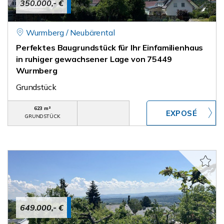
350.000,- €
Wurmberg / Neubärental
Perfektes Baugrundstück für Ihr Einfamilienhaus
in ruhiger gewachsener Lage von 75449
Wurmberg
Grundstück
623 m²
GRUNDSTÜCK
649.000,- €