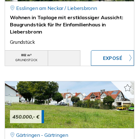
Esslingen am Neckar / Liebersbronn
Wohnen in Toplage mit erstklassiger Aussicht:
Baugrundstück für Ihr Einfamilienhaus in
Liebersbronn
Grundstück
802 m²
GRUNDSTÜCK
450.000,- €
Gärtringen - Gärtringen