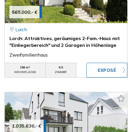
565.000,- €
Lorch
Lorch: Attraktives, geräumiges 2-Fam.-Haus mit
"Einliegerbereich" und 2 Garagen in Höhenlage
Zweifamilienhaus
184 m²
6,5
WOHNFLÄCHE
ZIMMER
1.035.636,- €