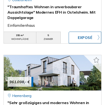
"Traumhaftes Wohnen in unverbaubarer
Aussichtslage" Modernes EFH in Ostelsheim. Mit
Doppelgarage
Einfamilienhaus
155 m²
5
WOHNFLÄCHE
ZIMMER
961.098,- €
Herrenberg
"Sehr großzügiges und modernes Wohnen in