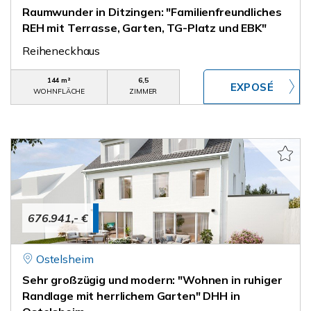
Raumwunder in Ditzingen: "Familienfreundliches
REH mit Terrasse, Garten, TG-Platz und EBK"
Reiheneckhaus
144 m²
6,5
WOHNFLÄCHE
ZIMMER
676.941,- €
Ostelsheim
Sehr großzügig und modern: "Wohnen in ruhiger
Randlage mit herrlichem Garten" DHH in