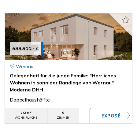
699.800,- €
Wernau
Gelegenheit für die junge Familie: "Herrliches
Wohnen in sonniger Randlage von Wernau"
Moderne DHH
Doppelhaushälfte
142 m²
6
WOHNFLÄCHE
ZIMMER