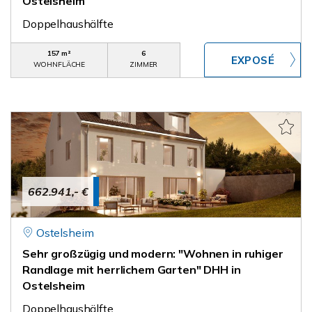
Ostelsheim
Doppelhaushälfte
157 m²
6
WOHNFLÄCHE
ZIMMER
662.941,- €
Ostelsheim
Sehr großzügig und modern: "Wohnen in ruhiger
Randlage mit herrlichem Garten" DHH in
Ostelsheim
Doppelhaushälfte