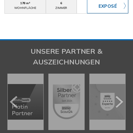
178 m²
6
WOHNFLÄCHE
ZIMMER
UNSERE PARTNER &
AUSZEICHNUNGEN