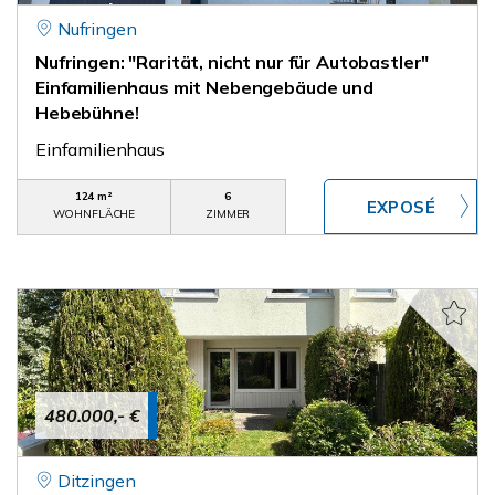
Nufringen
Nufringen: "Rarität, nicht nur für Autobastler"
Einfamilienhaus mit Nebengebäude und
Hebebühne!
Einfamilienhaus
124 m²
6
WOHNFLÄCHE
ZIMMER
480.000,- €
Ditzingen