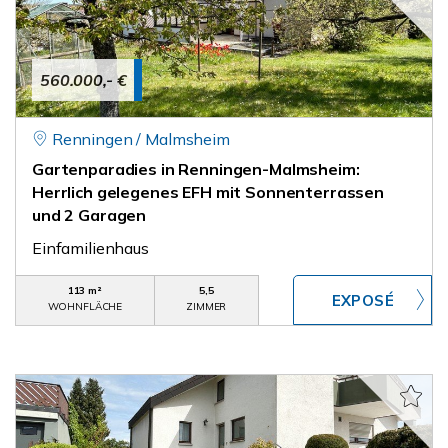
560.000,- €
Renningen / Malmsheim
Gartenparadies in Renningen-Malmsheim:
Herrlich gelegenes EFH mit Sonnenterrassen
und 2 Garagen
Einfamilienhaus
113 m²
5,5
WOHNFLÄCHE
ZIMMER