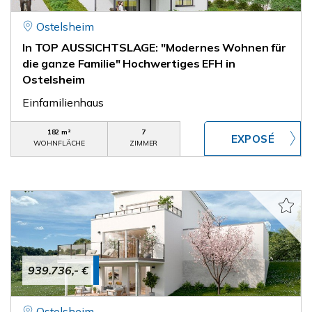
Ostelsheim
In TOP AUSSICHTSLAGE: "Modernes Wohnen für
die ganze Familie" Hochwertiges EFH in
Ostelsheim
Einfamilienhaus
182 m²
7
WOHNFLÄCHE
ZIMMER
939.736,- €
Ostelsheim