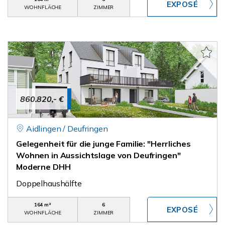
WOHNFLÄCHE
ZIMMER
860.820,- €
Aidlingen / Deufringen
Gelegenheit für die junge Familie: "Herrliches
Wohnen in Aussichtslage von Deufringen"
Moderne DHH
Doppelhaushälfte
164 m²
6
WOHNFLÄCHE
ZIMMER