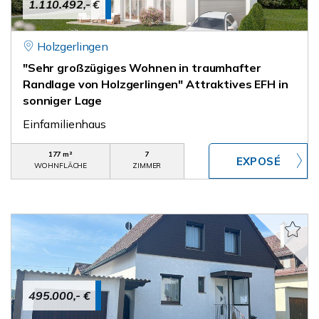
1.110.492,- €
Holzgerlingen
"Sehr großzügiges Wohnen in traumhafter
Randlage von Holzgerlingen" Attraktives EFH in
sonniger Lage
Einfamilienhaus
177 m²
7
WOHNFLÄCHE
ZIMMER
495.000,- €