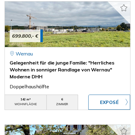
699.800,- €
Wernau
Gelegenheit für die junge Familie: "Herrliches
Wohnen in sonniger Randlage von Wernau"
Moderne DHH
Doppelhaushälfte
142 m²
6
WOHNFLÄCHE
ZIMMER