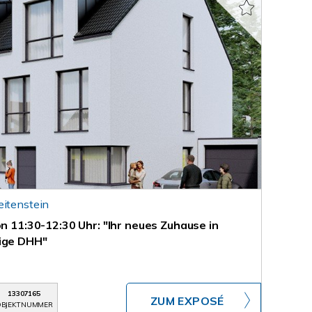
eitenstein
on 11:30-12:30 Uhr: "Ihr neues Zuhause in
tige DHH"
13307165
ZUM EXPOSÉ
BJEKTNUMMER