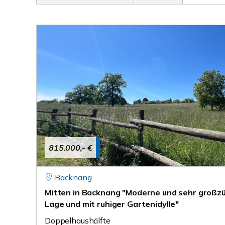
815.000,- €
Backnang
Mitten in Backnang "Moderne und sehr großzüg
Lage und mit ruhiger Gartenidylle"
Doppelhaushälfte