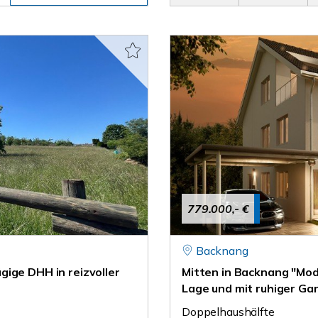
779.000,- €
Backnang
ige DHH in reizvoller
Mitten in Backnang "Mod
Lage und mit ruhiger Gar
Doppelhaushälfte