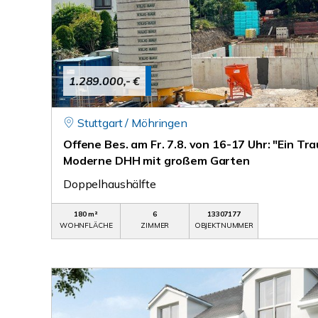
1.289.000,- €
Stuttgart / Möhringen
Offene Bes. am Fr. 7.8. von 16-17 Uhr: "Ein Tra
Moderne DHH mit großem Garten
Doppelhaushälfte
180 m²
6
13307177
WOHNFLÄCHE
ZIMMER
OBJEKTNUMMER