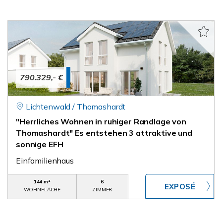
790.329,- €
Lichtenwald / Thomashardt
"Herrliches Wohnen in ruhiger Randlage von
Thomashardt" Es entstehen 3 attraktive und
sonnige EFH
Einfamilienhaus
144 m²
6
WOHNFLÄCHE
ZIMMER