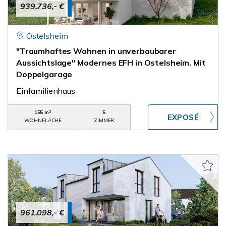
939.736,- €
Ostelsheim
"Traumhaftes Wohnen in unverbaubarer
Aussichtslage" Modernes EFH in Ostelsheim. Mit
Doppelgarage
Einfamilienhaus
155 m²
5
WOHNFLÄCHE
ZIMMER
961.098,- €