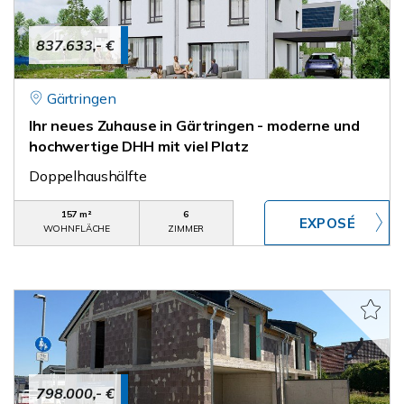
837.633,- €
Gärtringen
Ihr neues Zuhause in Gärtringen - moderne und
hochwertige DHH mit viel Platz
Doppelhaushälfte
157 m²
6
WOHNFLÄCHE
ZIMMER
798.000,- €