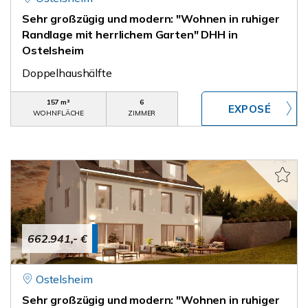
Sehr großzügig und modern: "Wohnen in ruhiger
Randlage mit herrlichem Garten" DHH in
Ostelsheim
Doppelhaushälfte
157 m²
6
WOHNFLÄCHE
ZIMMER
662.941,- €
Ostelsheim
Sehr großzügig und modern: "Wohnen in ruhiger