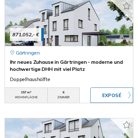
871.052,- €
Gärtringen
Ihr neues Zuhause in Gärtringen - moderne und
hochwertige DHH mit viel Platz
Doppelhaushälfte
157 m²
6
WOHNFLÄCHE
ZIMMER