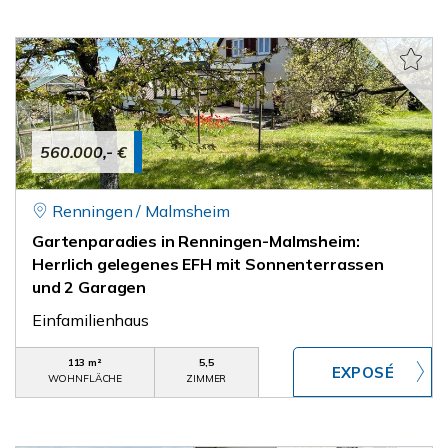
560.000,- €
Renningen / Malmsheim
Gartenparadies in Renningen-Malmsheim:
Herrlich gelegenes EFH mit Sonnenterrassen
und 2 Garagen
Einfamilienhaus
113 m²
5,5
WOHNFLÄCHE
ZIMMER