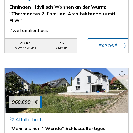
Ehningen - Idyllisch Wohnen an der Würm:
"Charmantes 2-Familien-Architektenhaus mit
ELW"
Zweifamilienhaus
217 m²
7,5
WOHNFLÄCHE
ZIMMER
968.698,- €
Affalterbach
"Mehr als nur 4 Wände" Schlüsselfertiges