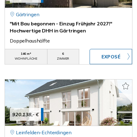
Gärtringen
"Mit Bau begonnen - Einzug Frühjahr 2027!"
Hochwertige DHH in Gärtringen
Doppelhaushälfte
146 m²
6
WOHNFLÄCHE
ZIMMER
920.138,- €
Leinfelden-Echterdingen