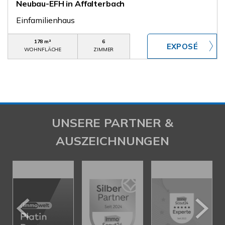
Neubau-EFH in Affalterbach
Einfamilienhaus
178 m²
6
WOHNFLÄCHE
ZIMMER
UNSERE PARTNER &
AUSZEICHNUNGEN