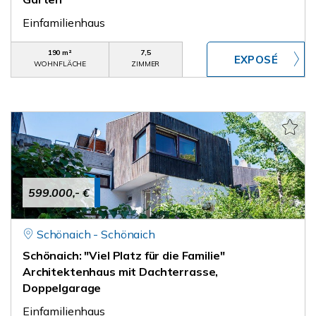
Einfamilienhaus
190 m²
7,5
WOHNFLÄCHE
ZIMMER
599.000,- €
Schönaich - Schönaich
Schönaich: "Viel Platz für die Familie"
Architektenhaus mit Dachterrasse,
Doppelgarage
Einfamilienhaus