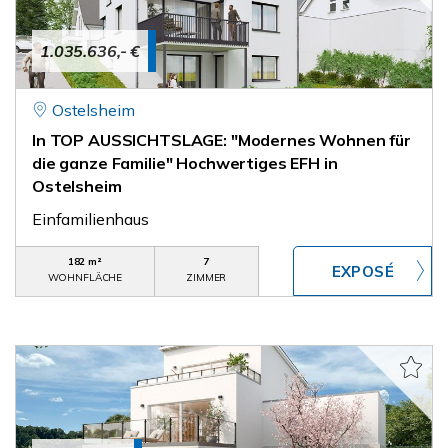
1.035.636,- €
Ostelsheim
In TOP AUSSICHTSLAGE: "Modernes Wohnen für
die ganze Familie" Hochwertiges EFH in
Ostelsheim
Einfamilienhaus
182 m²
7
WOHNFLÄCHE
ZIMMER