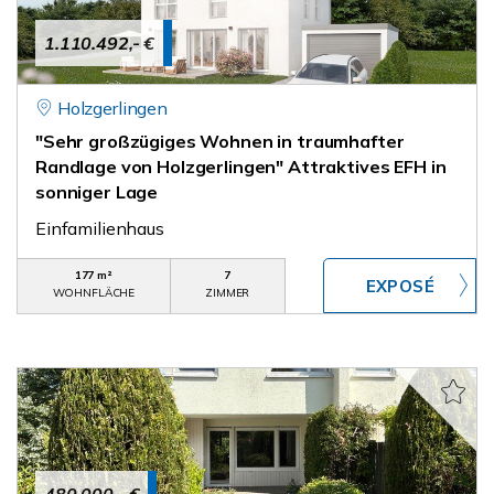
1.110.492,- €
Holzgerlingen
"Sehr großzügiges Wohnen in traumhafter
Randlage von Holzgerlingen" Attraktives EFH in
sonniger Lage
Einfamilienhaus
177 m²
7
WOHNFLÄCHE
ZIMMER