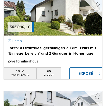
565.000,- €
Lorch
Lorch: Attraktives, geräumiges 2-Fam.-Haus mit
"Einliegerbereich" und 2 Garagen in Höhenlage
Zweifamilienhaus
184 m²
6,5
WOHNFLÄCHE
ZIMMER