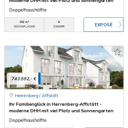
moderne DHH mit viel Platz und Sonnengarten
Doppelhaushälfte
152 m²
6
WOHNFLÄCHE
ZIMMER
743.592,- €
Herrenberg / Affstätt
Ihr Familienglück in Herrenberg-Affstätt -
moderne DHH mit viel Platz und Sonnengarten
Doppelhaushälfte