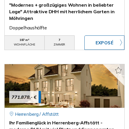
"Modernes + großzügiges Wohnen in beliebter
Lage" Attraktive DHH mit herrlichem Garten in
Möhringen
Doppelhaushälfte
187 m²
7
WOHNFLÄCHE
ZIMMER
771.878,- €
Herrenberg / Affstätt
Ihr Familienglück in Herrenberg-Affstätt -