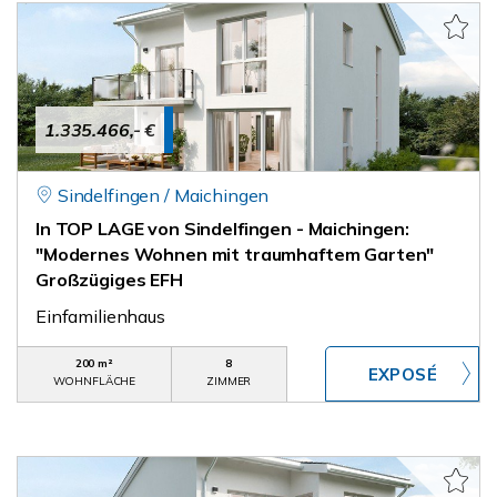
1.335.466,- €
Sindelfingen / Maichingen
In TOP LAGE von Sindelfingen - Maichingen:
"Modernes Wohnen mit traumhaftem Garten"
Großzügiges EFH
Einfamilienhaus
200 m²
8
WOHNFLÄCHE
ZIMMER