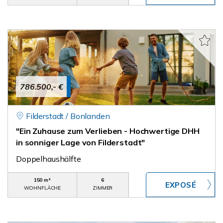
786.500,- €
Filderstadt / Bonlanden
"Ein Zuhause zum Verlieben - Hochwertige DHH
in sonniger Lage von Filderstadt"
Doppelhaushälfte
150 m²
6
WOHNFLÄCHE
ZIMMER