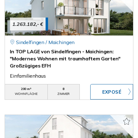
1.263.182,- €
Sindelfingen / Maichingen
In TOP LAGE von Sindelfingen - Maichingen:
"Modernes Wohnen mit traumhaftem Garten"
Großzügiges EFH
Einfamilienhaus
200 m²
8
WOHNFLÄCHE
ZIMMER