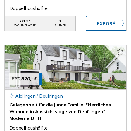
Doppelhaushälfte
164 m²
6
WOHNFLÄCHE
ZIMMER
860.820,- €
Aidlingen / Deufringen
Gelegenheit für die junge Familie: "Herrliches
Wohnen in Aussichtslage von Deufringen"
Moderne DHH
Doppelhaushälfte