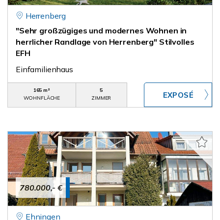
Herrenberg
"Sehr großzügiges und modernes Wohnen in
herrlicher Randlage von Herrenberg" Stilvolles
EFH
Einfamilienhaus
165 m²
5
WOHNFLÄCHE
ZIMMER
780.000,- €
Ehningen