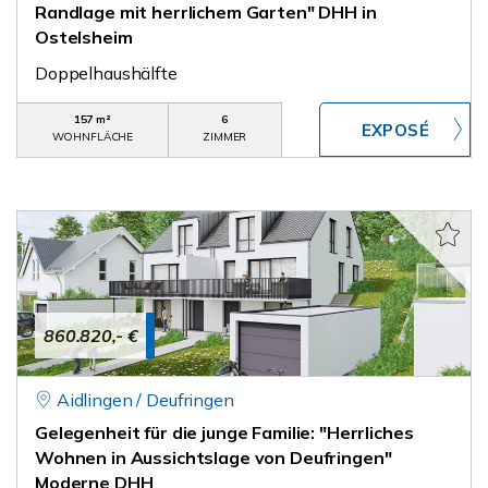
Randlage mit herrlichem Garten" DHH in
Ostelsheim
Doppelhaushälfte
157 m²
6
WOHNFLÄCHE
ZIMMER
860.820,- €
Aidlingen / Deufringen
Gelegenheit für die junge Familie: "Herrliches
Wohnen in Aussichtslage von Deufringen"
Moderne DHH