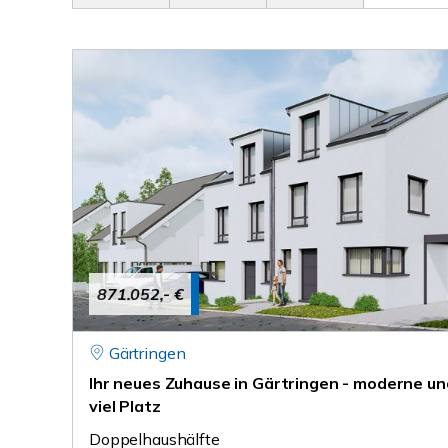
871.052,- €
Gärtringen
Ihr neues Zuhause in Gärtringen - moderne u
viel Platz
Doppelhaushälfte