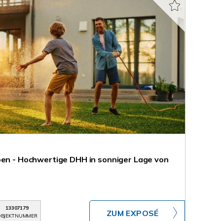
ben - Hochwertige DHH in sonniger Lage von
13307179
ZUM EXPOSÉ
BJEKTNUMMER