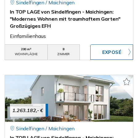
Sindelfingen / Maichingen
In TOP LAGE von Sindelfingen - Maichingen:
"Modernes Wohnen mit traumhaftem Garten"
Großzügiges EFH
Einfamilienhaus
200 m²
8
WOHNFLÄCHE
ZIMMER
1.263.182,- €
Sindelfingen / Maichingen
In TOP LAGE von Sindelfingen - Maichingen: