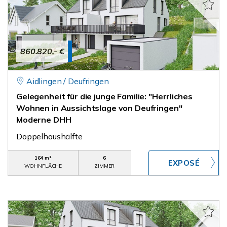
860.820,- €
Aidlingen / Deufringen
Gelegenheit für die junge Familie: "Herrliches
Wohnen in Aussichtslage von Deufringen"
Moderne DHH
Doppelhaushälfte
164 m²
6
WOHNFLÄCHE
ZIMMER