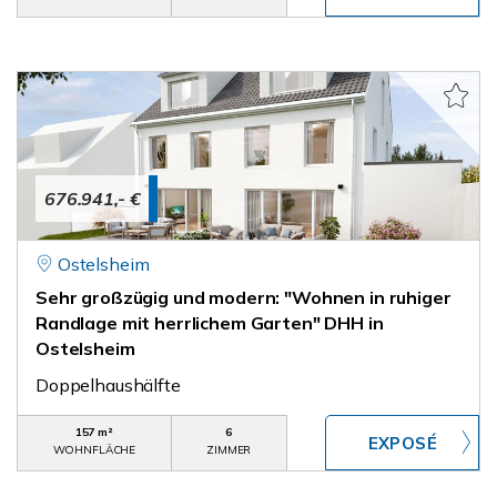
676.941,- €
Ostelsheim
Sehr großzügig und modern: "Wohnen in ruhiger
Randlage mit herrlichem Garten" DHH in
Ostelsheim
Doppelhaushälfte
157 m²
6
WOHNFLÄCHE
ZIMMER