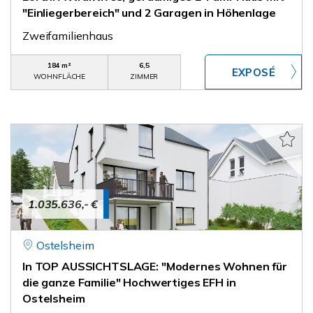
"Einliegerbereich" und 2 Garagen in Höhenlage
Zweifamilienhaus
184 m²
6,5
WOHNFLÄCHE
ZIMMER
1.035.636,- €
Ostelsheim
In TOP AUSSICHTSLAGE: "Modernes Wohnen für
die ganze Familie" Hochwertiges EFH in
Ostelsheim