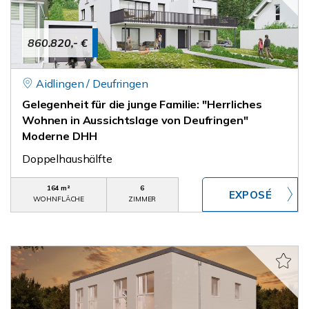
860.820,- €
Aidlingen / Deufringen
Gelegenheit für die junge Familie: "Herrliches
Wohnen in Aussichtslage von Deufringen"
Moderne DHH
Doppelhaushälfte
164 m²
6
WOHNFLÄCHE
ZIMMER