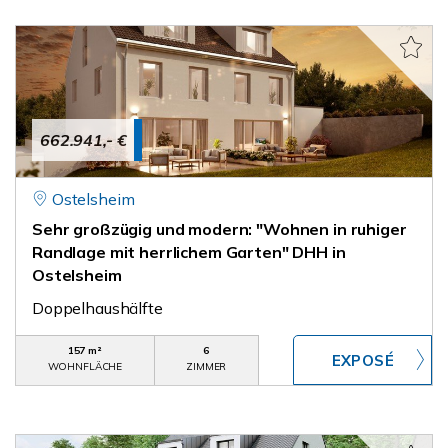
662.941,- €
Ostelsheim
Sehr großzügig und modern: "Wohnen in ruhiger
Randlage mit herrlichem Garten" DHH in
Ostelsheim
Doppelhaushälfte
157 m²
6
WOHNFLÄCHE
ZIMMER