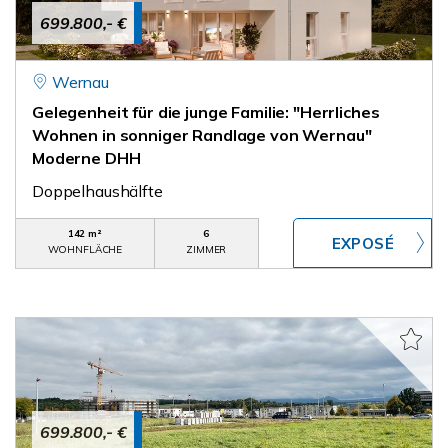
699.800,- €
Wernau
Gelegenheit für die junge Familie: "Herrliches
Wohnen in sonniger Randlage von Wernau"
Moderne DHH
Doppelhaushälfte
142 m²
6
WOHNFLÄCHE
ZIMMER
699.800,- €