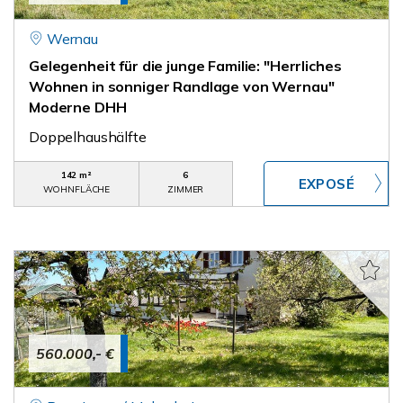
Wernau
Gelegenheit für die junge Familie: "Herrliches
Wohnen in sonniger Randlage von Wernau"
Moderne DHH
Doppelhaushälfte
142 m²
6
WOHNFLÄCHE
ZIMMER
560.000,- €