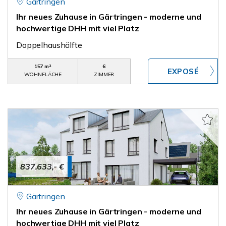
Gärtringen
Ihr neues Zuhause in Gärtringen - moderne und
hochwertige DHH mit viel Platz
Doppelhaushälfte
157 m²
6
WOHNFLÄCHE
ZIMMER
837.633,- €
Gärtringen
Ihr neues Zuhause in Gärtringen - moderne und
hochwertige DHH mit viel Platz