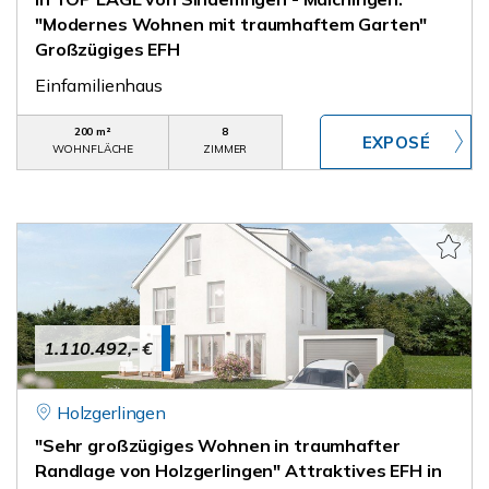
"Modernes Wohnen mit traumhaftem Garten"
Großzügiges EFH
Einfamilienhaus
200 m²
8
WOHNFLÄCHE
ZIMMER
1.110.492,- €
Holzgerlingen
"Sehr großzügiges Wohnen in traumhafter
Randlage von Holzgerlingen" Attraktives EFH in