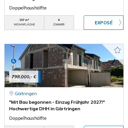
Doppelhaushälfte
157 m²
6
WOHNFLÄCHE
ZIMMER
798.000,- €
Gärtringen
"Mit Bau begonnen - Einzug Frühjahr 2027!"
Hochwertige DHH in Gärtringen
Doppelhaushälfte