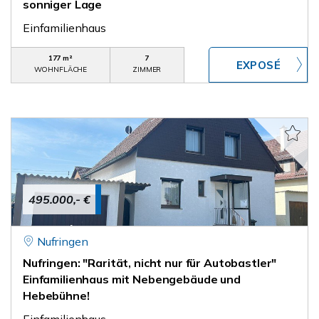
sonniger Lage
Einfamilienhaus
177 m²
7
WOHNFLÄCHE
ZIMMER
495.000,- €
Nufringen
Nufringen: "Rarität, nicht nur für Autobastler"
Einfamilienhaus mit Nebengebäude und
Hebebühne!