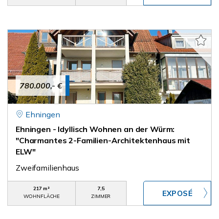
780.000,- €
Ehningen
Ehningen - Idyllisch Wohnen an der Würm:
"Charmantes 2-Familien-Architektenhaus mit
ELW"
Zweifamilienhaus
217 m²
7,5
WOHNFLÄCHE
ZIMMER