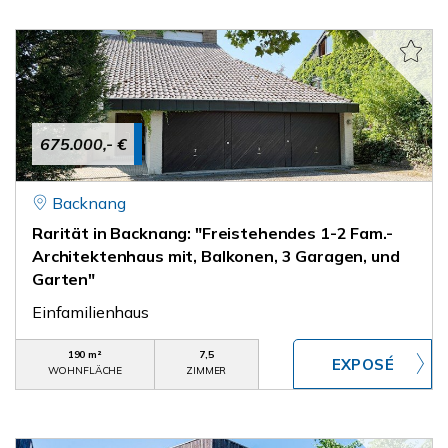
675.000,- €
Backnang
Rarität in Backnang: "Freistehendes 1-2 Fam.-
Architektenhaus mit, Balkonen, 3 Garagen, und
Garten"
Einfamilienhaus
190 m²
7,5
WOHNFLÄCHE
ZIMMER