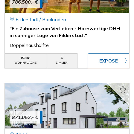
786.500,- €
Filderstadt / Bonlanden
"Ein Zuhause zum Verlieben - Hochwertige DHH
in sonniger Lage von Filderstadt"
Doppelhaushälfte
150 m²
6
WOHNFLÄCHE
ZIMMER
871.052,- €