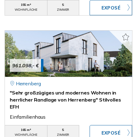
155 m²
5
WOHNFLÄCHE
ZIMMER
961.098,- €
Herrenberg
"Sehr großzügiges und modernes Wohnen in
herrlicher Randlage von Herrenberg" Stilvolles
EFH
Einfamilienhaus
165 m²
5
WOHNFLÄCHE
ZIMMER