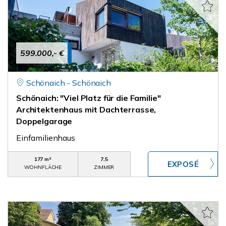
599.000,- €
Schönaich - Schönaich
Schönaich: "Viel Platz für die Familie"
Architektenhaus mit Dachterrasse,
Doppelgarage
Einfamilienhaus
177 m²
7,5
WOHNFLÄCHE
ZIMMER