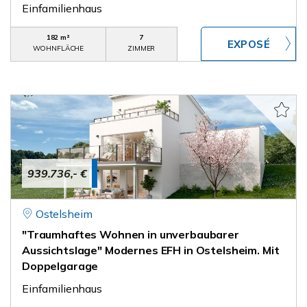
Einfamilienhaus
182 m²
7
WOHNFLÄCHE
ZIMMER
939.736,- €
Ostelsheim
"Traumhaftes Wohnen in unverbaubarer
Aussichtslage" Modernes EFH in Ostelsheim. Mit
Doppelgarage
Einfamilienhaus