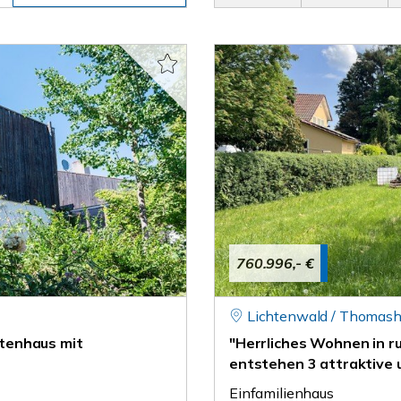
760.996,- €
Lichtenwald / Thomash
ektenhaus mit
"Herrliches Wohnen in 
entstehen 3 attraktive 
Einfamilienhaus