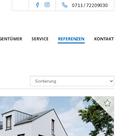
0711 / 72209030
IGENTÜMER
SERVICE
REFERENZEN
KONTAKT