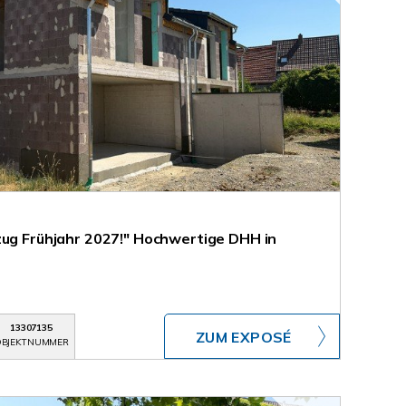
zug Frühjahr 2027!" Hochwertige DHH in
13307135
ZUM EXPOSÉ
BJEKTNUMMER