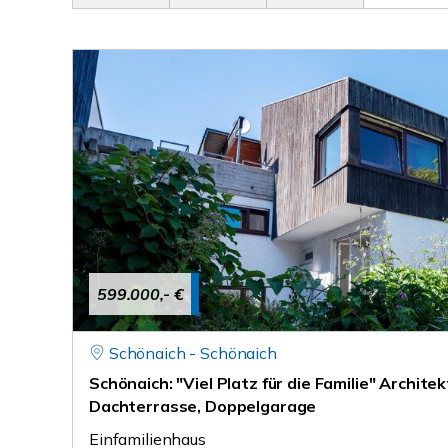
599.000,- €
Schönaich - Schönaich
Schönaich: "Viel Platz für die Familie" Archit
Dachterrasse, Doppelgarage
Einfamilienhaus