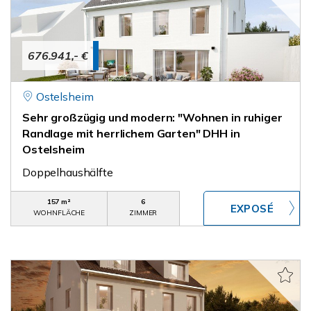
676.941,- €
Ostelsheim
Sehr großzügig und modern: "Wohnen in ruhiger
Randlage mit herrlichem Garten" DHH in
Ostelsheim
Doppelhaushälfte
157 m²
6
WOHNFLÄCHE
ZIMMER