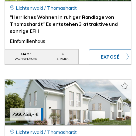
Lichtenwald / Thomashardt
"Herrliches Wohnen in ruhiger Randlage von
Thomashardt" Es entstehen 3 attraktive und
sonnige EFH
Einfamilienhaus
144 m²
6
WOHNFLÄCHE
ZIMMER
799.758,- €
Lichtenwald / Thomashardt