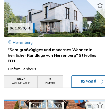
961.098,- €
Herrenberg
"Sehr großzügiges und modernes Wohnen in
herrlicher Randlage von Herrenberg" Stilvolles
EFH
Einfamilienhaus
165 m²
5
WOHNFLÄCHE
ZIMMER