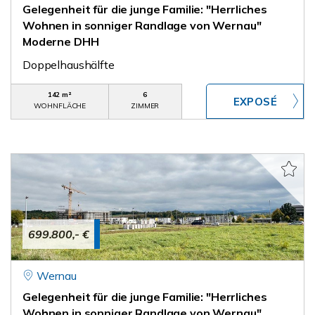
Gelegenheit für die junge Familie: "Herrliches
Wohnen in sonniger Randlage von Wernau"
Moderne DHH
Doppelhaushälfte
142 m²
6
WOHNFLÄCHE
ZIMMER
699.800,- €
Wernau
Gelegenheit für die junge Familie: "Herrliches
Wohnen in sonniger Randlage von Wernau"