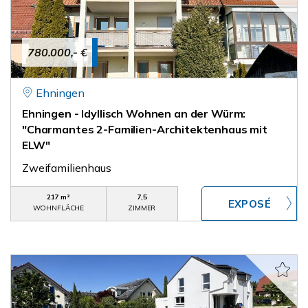
780.000,- €
Ehningen
Ehningen - Idyllisch Wohnen an der Würm:
"Charmantes 2-Familien-Architektenhaus mit
ELW"
Zweifamilienhaus
217 m²
7,5
WOHNFLÄCHE
ZIMMER