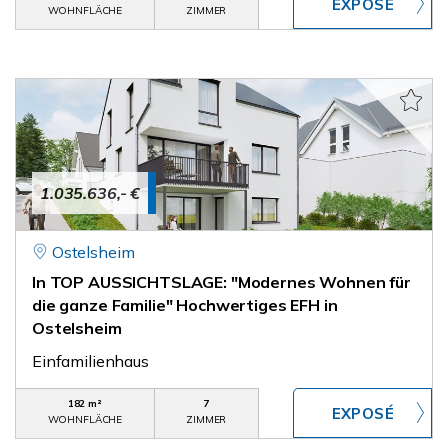
WOHNFLÄCHE
ZIMMER
1.035.636,- €
Ostelsheim
In TOP AUSSICHTSLAGE: "Modernes Wohnen für
die ganze Familie" Hochwertiges EFH in
Ostelsheim
Einfamilienhaus
182 m²
7
WOHNFLÄCHE
ZIMMER