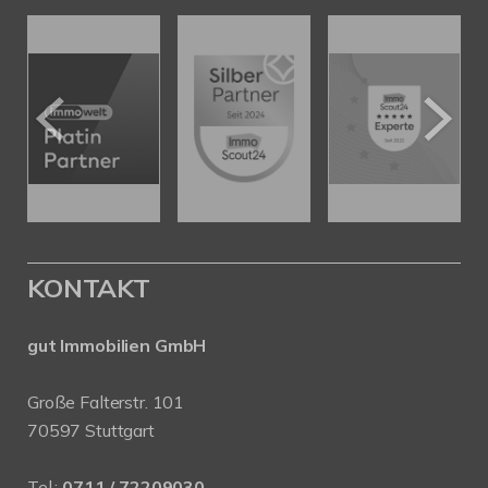
KONTAKT
gut Immobilien GmbH
Große Falterstr. 101
70597 Stuttgart
Tel.:
0711 / 72209030