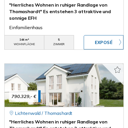
"Herrliches Wohnen in ruhiger Randlage von
Thomashardt" Es entstehen 3 attraktive und
sonnige EFH
Einfamilienhaus
144 m²
5
WOHNFLÄCHE
ZIMMER
790.329,- €
Lichtenwald / Thomashardt
"Herrliches Wohnen in ruhiger Randlage von