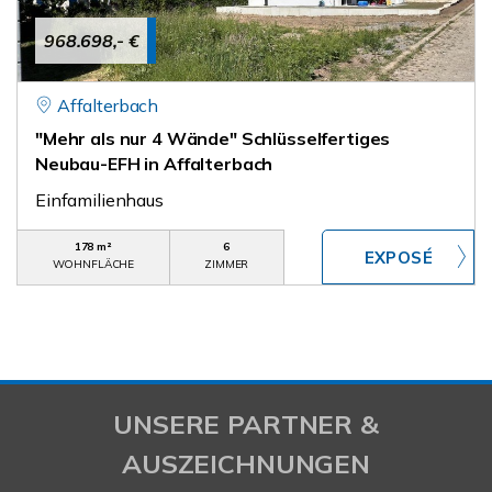
968.698,- €
Affalterbach
"Mehr als nur 4 Wände" Schlüsselfertiges
Neubau-EFH in Affalterbach
Einfamilienhaus
178 m²
6
WOHNFLÄCHE
ZIMMER
UNSERE PARTNER &
AUSZEICHNUNGEN