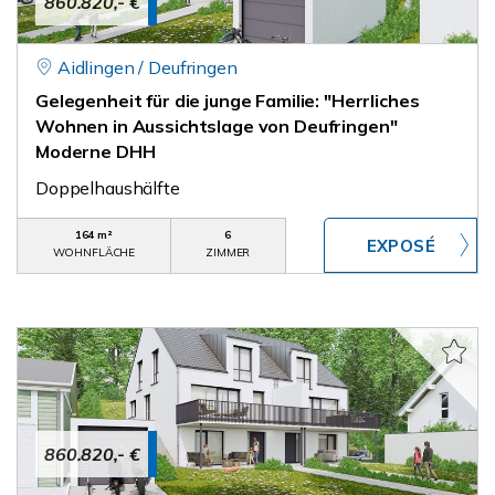
860.820,- €
Aidlingen / Deufringen
Gelegenheit für die junge Familie: "Herrliches
Wohnen in Aussichtslage von Deufringen"
Moderne DHH
Doppelhaushälfte
164 m²
6
WOHNFLÄCHE
ZIMMER
860.820,- €