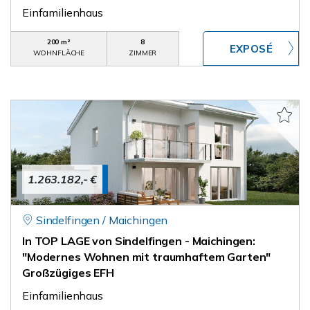
Einfamilienhaus
200 m²
8
WOHNFLÄCHE
ZIMMER
1.263.182,- €
Sindelfingen / Maichingen
In TOP LAGE von Sindelfingen - Maichingen:
"Modernes Wohnen mit traumhaftem Garten"
Großzügiges EFH
Einfamilienhaus