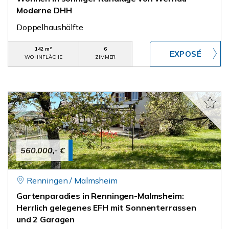
Moderne DHH
Doppelhaushälfte
142 m²
6
WOHNFLÄCHE
ZIMMER
560.000,- €
Renningen / Malmsheim
Gartenparadies in Renningen-Malmsheim:
Herrlich gelegenes EFH mit Sonnenterrassen
und 2 Garagen