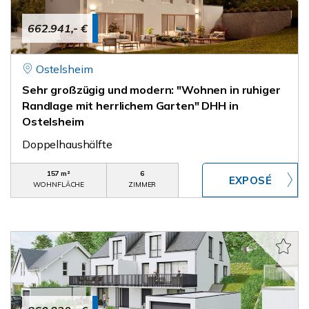
662.941,- €
Ostelsheim
Sehr großzügig und modern: "Wohnen in ruhiger
Randlage mit herrlichem Garten" DHH in
Ostelsheim
Doppelhaushälfte
157 m²
6
WOHNFLÄCHE
ZIMMER