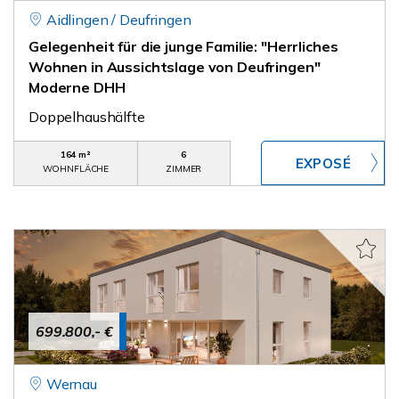
Aidlingen / Deufringen
Gelegenheit für die junge Familie: "Herrliches
Wohnen in Aussichtslage von Deufringen"
Moderne DHH
Doppelhaushälfte
164 m²
6
WOHNFLÄCHE
ZIMMER
699.800,- €
Wernau