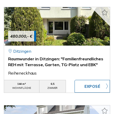
480.000,- €
Ditzingen
Raumwunder in Ditzingen: "Familienfreundliches
REH mit Terrasse, Garten, TG-Platz und EBK"
Reiheneckhaus
144 m²
6,5
WOHNFLÄCHE
ZIMMER