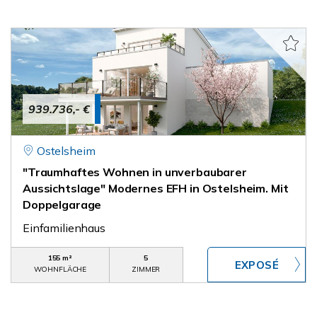
939.736,- €
Ostelsheim
"Traumhaftes Wohnen in unverbaubarer
Aussichtslage" Modernes EFH in Ostelsheim. Mit
Doppelgarage
Einfamilienhaus
155 m²
5
WOHNFLÄCHE
ZIMMER