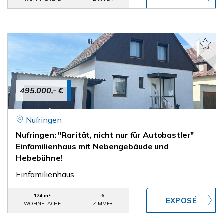
495.000,- €
Nufringen
Nufringen: "Rarität, nicht nur für Autobastler"
Einfamilienhaus mit Nebengebäude und
Hebebühne!
Einfamilienhaus
124 m²
6
WOHNFLÄCHE
ZIMMER