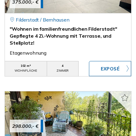
375.000,- €
Filderstadt / Bernhausen
"Wohnen im familienfreundlichen Filderstadt"
Gepflegte 4 Zi.-Wohnung mit Terrasse, und
Stellplatz!
Etagenwohnung
102 m²
4
WOHNFLÄCHE
ZIMMER
298.000,- €