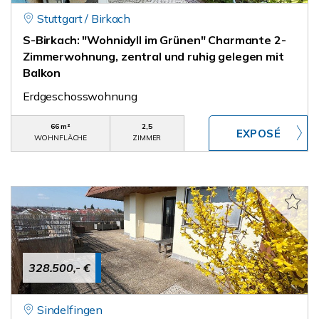
Stuttgart / Birkach
S-Birkach: "Wohnidyll im Grünen" Charmante 2-
Zimmerwohnung, zentral und ruhig gelegen mit
Balkon
Erdgeschosswohnung
66 m²
2,5
WOHNFLÄCHE
ZIMMER
328.500,- €
Sindelfingen