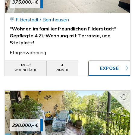
375.000,- €
Filderstadt / Bernhausen
"Wohnen im familienfreundlichen Filderstadt"
Gepflegte 4 Zi.-Wohnung mit Terrasse, und
Stellplatz!
Etagenwohnung
102 m²
4
WOHNFLÄCHE
ZIMMER
298.000,- €