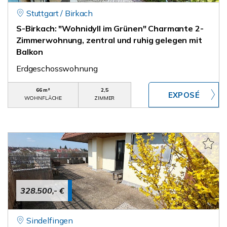
Stuttgart / Birkach
S-Birkach: "Wohnidyll im Grünen" Charmante 2-
Zimmerwohnung, zentral und ruhig gelegen mit
Balkon
Erdgeschosswohnung
66 m²
2,5
WOHNFLÄCHE
ZIMMER
328.500,- €
Sindelfingen