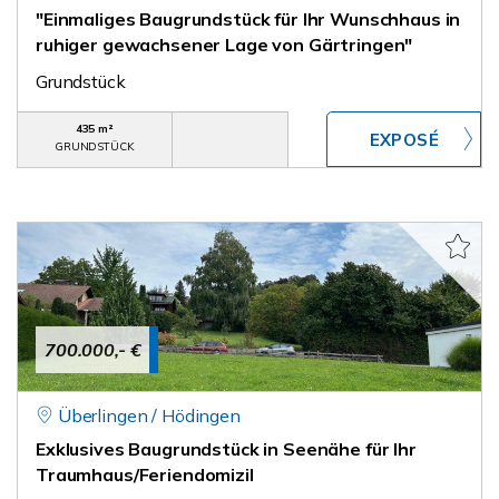
"Einmaliges Baugrundstück für Ihr Wunschhaus in
ruhiger gewachsener Lage von Gärtringen"
Grundstück
435 m²
GRUNDSTÜCK
700.000,- €
Überlingen / Hödingen
Exklusives Baugrundstück in Seenähe für Ihr
Traumhaus/Feriendomizil