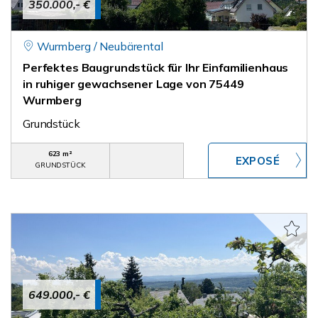
350.000,- €
Wurmberg / Neubärental
Perfektes Baugrundstück für Ihr Einfamilienhaus
in ruhiger gewachsener Lage von 75449
Wurmberg
Grundstück
623 m²
GRUNDSTÜCK
649.000,- €