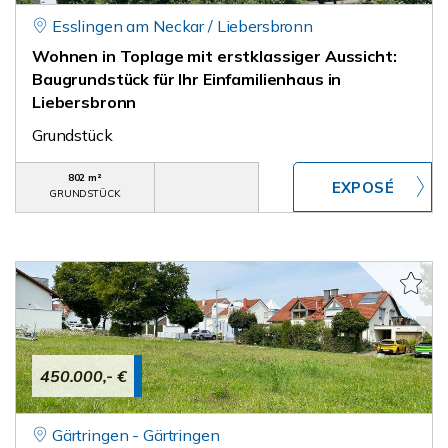
Esslingen am Neckar / Liebersbronn
Wohnen in Toplage mit erstklassiger Aussicht:
Baugrundstück für Ihr Einfamilienhaus in
Liebersbronn
Grundstück
802 m²
GRUNDSTÜCK
450.000,- €
Gärtringen - Gärtringen