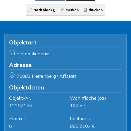
Notizblock (
)
merken
drucken
Objektart
Einfamilienhaus
Adresse
71083 Herrenberg / Affstätt
Objektdaten
Objekt-Nr.
Wohnfläche
(ca.)
13307155
164 m²
Zimmer
Kaufpreis
6
880.210,- €