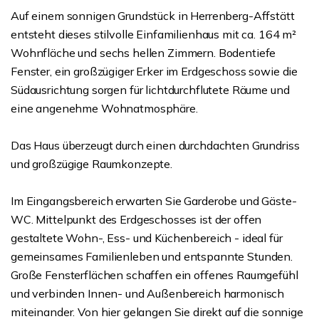
Auf einem sonnigen Grundstück in Herrenberg-Affstätt
entsteht dieses stilvolle Einfamilienhaus mit ca. 164 m²
Wohnfläche und sechs hellen Zimmern. Bodentiefe
Fenster, ein großzügiger Erker im Erdgeschoss sowie die
Südausrichtung sorgen für lichtdurchflutete Räume und
eine angenehme Wohnatmosphäre.
Das Haus überzeugt durch einen durchdachten Grundriss
und großzügige Raumkonzepte.
Im Eingangsbereich erwarten Sie Garderobe und Gäste-
WC. Mittelpunkt des Erdgeschosses ist der offen
gestaltete Wohn-, Ess- und Küchenbereich - ideal für
gemeinsames Familienleben und entspannte Stunden.
Große Fensterflächen schaffen ein offenes Raumgefühl
und verbinden Innen- und Außenbereich harmonisch
miteinander. Von hier gelangen Sie direkt auf die sonnige