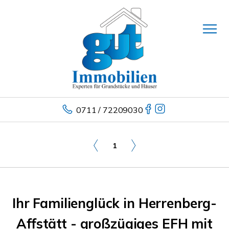
0711 / 72209030
1
Ihr Familienglück in Herrenberg-
Affstätt - großzügiges EFH mit