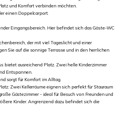
 Platz und Komfort verbinden möchten.
der einen Doppelcarport.
nder Eingangsbereich. Hier befindet sich das Gäste-WC
henbereich, der mit viel Tageslicht und einer
en Sie auf die sonnige Terrasse und in den herrlichen
 bietet ausreichend Platz. Zwei helle Kinderzimmer
und Entspannen.
d sorgt für Komfort im Alltag.
latz: Zwei Kellerräume eignen sich perfekt für Stauraum
s große Gästezimmer - ideal für Besuch von Freunden und
größere Kinder. Angrenzend dazu befindet sich die