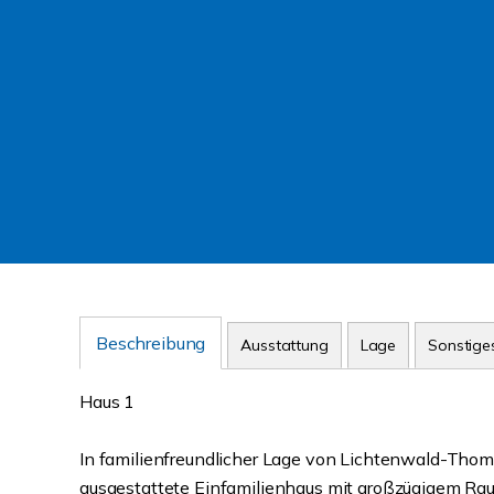
Beschreibung
Ausstattung
Lage
Sonstige
Haus 1
In familienfreundlicher Lage von Lichtenwald-Thom
ausgestattete Einfamilienhaus mit großzügigem Rau