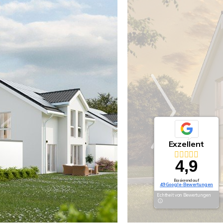
Exzellent
4,9
Basierend auf
49 Google-Bewertungen
Echtheit von Bewertungen