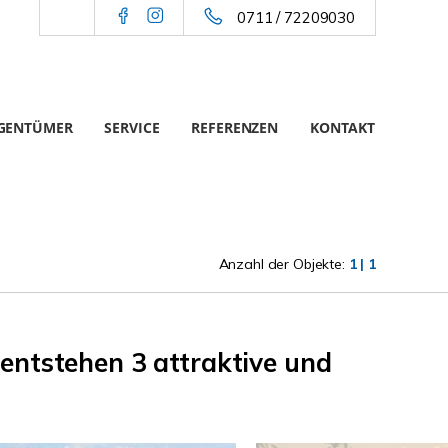
0711 / 72209030
IGENTÜMER
SERVICE
REFERENZEN
KONTAKT
Anzahl der Objekte:
1 | 1
entstehen 3 attraktive und