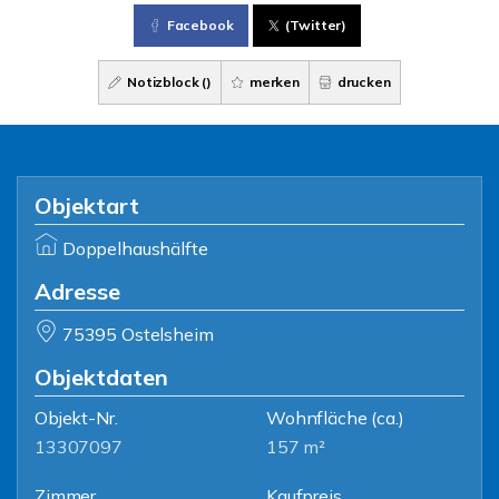
Facebook
(Twitter)
Notizblock (
)
merken
drucken
Objektart
Doppelhaushälfte
Adresse
75395 Ostelsheim
Objektdaten
Objekt-Nr.
Wohnfläche
(ca.)
13307097
157 m²
Zimmer
Kaufpreis