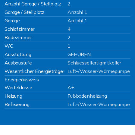
Anzahl Garage / Stellplatz
2
Garage / Stellplatz
Anzahl 1
Garage
Anzahl 1
Schlafzimmer
4
Badezimmer
2
WC
1
Ausstattung
GEHOBEN
Ausbaustufe
Schluesselfertigmitkeller
Wesentlicher Energieträger
Luft-/Wasser-Wärmepumpe
Energieausweis
Werteklasse
A+
Heizung
Fußbodenheizung
Befeuerung
Luft-/Wasser-Wärmepumpe