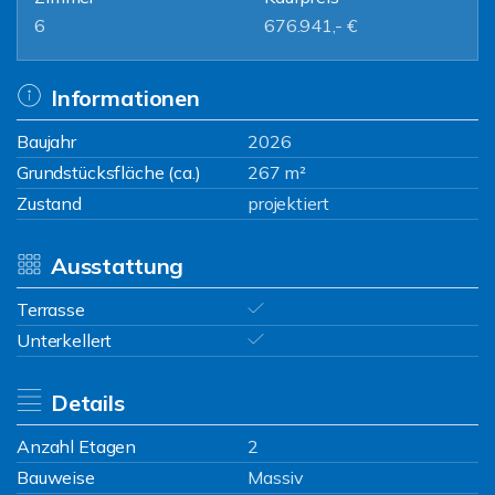
6
676.941,- €
Informationen
Baujahr
2026
Grundstücksfläche (ca.)
267 m²
Zustand
projektiert
Ausstattung
Terrasse
Unterkellert
Details
Anzahl Etagen
2
Bauweise
Massiv