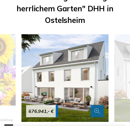
herrlichem Garten" DHH in
Ostelsheim
676.941,- €