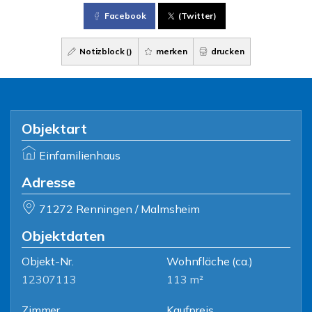
Facebook
(Twitter)
Notizblock (
)
merken
drucken
Objektart
Einfamilienhaus
Adresse
71272 Renningen / Malmsheim
Objektdaten
Objekt-Nr.
Wohnfläche
(ca.)
12307113
113 m²
Zimmer
Kaufpreis