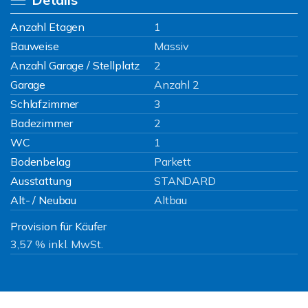
Anzahl Etagen
1
Bauweise
Massiv
Anzahl Garage / Stellplatz
2
Garage
Anzahl 2
Schlafzimmer
3
Badezimmer
2
WC
1
Bodenbelag
Parkett
Ausstattung
STANDARD
Alt- / Neubau
Altbau
Provision für Käufer
3,57 % inkl. MwSt.