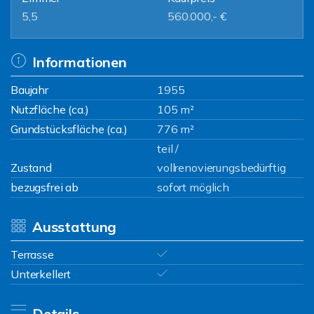
5,5
560.000,- €
Informationen
Baujahr
1955
Nutzfläche (ca.)
105 m²
Grundstücksfläche (ca.)
776 m²
teil /
Zustand
vollrenovierungsbedürftig
bezugsfrei ab
sofort möglich
Ausstattung
Terrasse
Unterkellert
Details