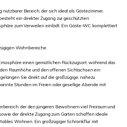
g nutzbarer Bereich, der sich ideal als Gästezimmer,
besteht ein direkter Zugang zur geschützten
tsphäre zum Verweilen einlädt. Ein Gäste-WC komplettiert
ßzügigen Wohnbereiche.
tmosphäre einen gemütlichen Rückzugsort, während das
den Raumhöhe und den offenen Sichtachsen ein
elangen Sie direkt auf die großzügige, nahezu
spannte Stunden im Freien oder gesellige Abende mit
erbereich, der den jüngeren Bewohnern viel Freiraum und
sowie der direkte Zugang zum Garten schaffen ideale
rtables Wohnen. Ein großzügiger Schrankflur mit