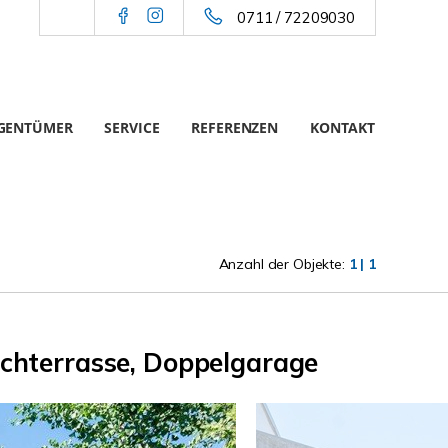
0711 / 72209030
IGENTÜMER
SERVICE
REFERENZEN
KONTAKT
Anzahl der Objekte:
1 | 1
Dachterrasse, Doppelgarage