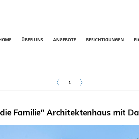
HOME
ÜBER UNS
ANGEBOTE
BESICHTIGUNGEN
E
1
r die Familie" Architektenhaus mit 