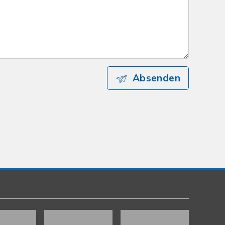
Absenden
Kundenbewertungen und Erfahrungen zu
gut Immobilien GmbH