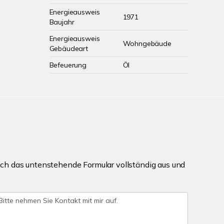
Energieausweis
1971
Baujahr
Energieausweis
Wohngebäude
Gebäudeart
Befeuerung
Öl
ch das untenstehende Formular vollständig aus und