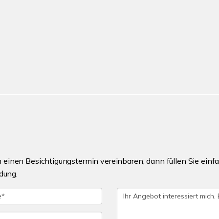
einen Besichtigungstermin vereinbaren, dann füllen Sie einfa
dung.