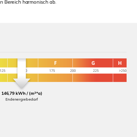
n Bereich harmonisch ab.
146,79 kWh / (m²*a)
Endenergiebedarf