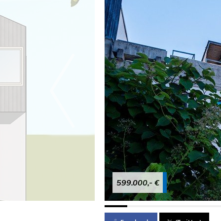
599.000,- €