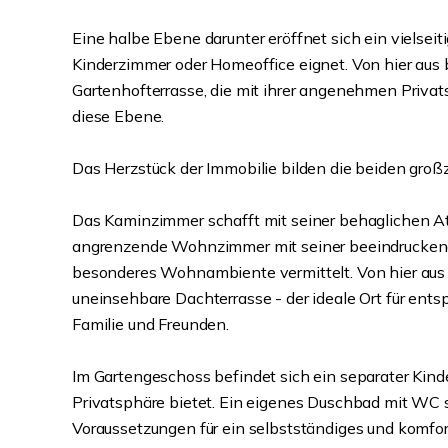
Eine halbe Ebene darunter eröffnet sich ein vielseiti
Kinderzimmer oder Homeoffice eignet. Von hier aus 
Gartenhofterrasse, die mit ihrer angenehmen Priva
diese Ebene.
Das Herzstück der Immobilie bilden die beiden gro
Das Kaminzimmer schafft mit seiner behaglichen A
angrenzende Wohnzimmer mit seiner beeindrucken
besonderes Wohnambiente vermittelt. Von hier aus g
uneinsehbare Dachterrasse - der ideale Ort für ent
Familie und Freunden.
Im Gartengeschoss befindet sich ein separater Kind
Privatsphäre bietet. Ein eigenes Duschbad mit WC 
Voraussetzungen für ein selbstständiges und komfo