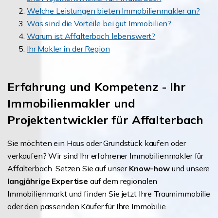
Welche Leistungen bieten Immobilienmakler an?
Was sind die Vorteile bei gut Immobilien?
Warum ist Affalterbach lebenswert?
Ihr Makler in der Region
Erfahrung und Kompetenz - Ihr
Immobilienmakler und
Projektentwickler für Affalterbach
Sie möchten ein Haus oder Grundstück kaufen oder
verkaufen? Wir sind Ihr erfahrener Immobilienmakler für
Affalterbach. Setzen Sie auf unser
Know-how
und unsere
langjährige Expertise
auf dem regionalen
Immobilienmarkt und finden Sie jetzt Ihre Traumimmobilie
oder den passenden Käufer für Ihre Immobilie.