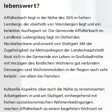
lebenswert?
Affalterbach liegt in der Nähe des 365 m hohen
Lembergs, der oberhalb von Weinbergen liegt und ein
beliebter Ausflugsort ist. Die Gemeinde Affalterbach im
Landkreis Ludwigsburg liegt im Ostteil des
Neckarbeckens und unweit von Stuttgart. Mit der
Zugehörigkeit zur Metropolregion der Landeshauptstadt
lässt sich in der Gemeinde ein Leben in Großstadtnähe
mit Vorzügen des ländlichen Wohnens gut verbinden.
Deswegen sind Wohnimmobilien in der Region auch sehr
beliebt - vor allem bei Familien.
Kulturelle Aspekte, aber auch die Nähe zu renommierten
Arbeitgebern in und um Stuttgart, einhergehend mit
hohen sozioökonomischen Rahmenbedingungen,
machen Affalterbach zu einem begehrten Wohnort im