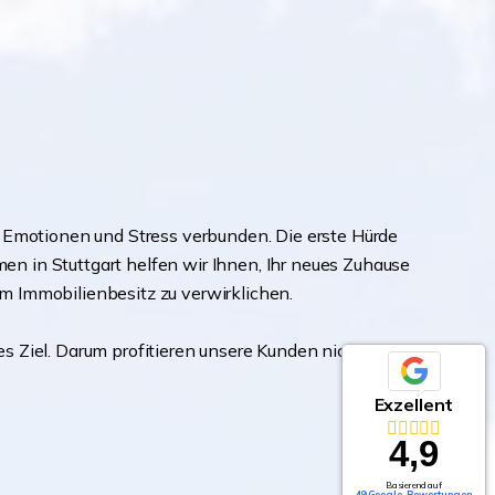
, Emotionen und Stress verbunden. Die erste Hürde
n in Stuttgart helfen wir Ihnen, Ihr neues Zuhause
m Immobilienbesitz zu verwirklichen.
es Ziel. Darum profitieren unsere Kunden nicht nur
Exzellent
4,9
Basierend auf
49 Google-Bewertungen