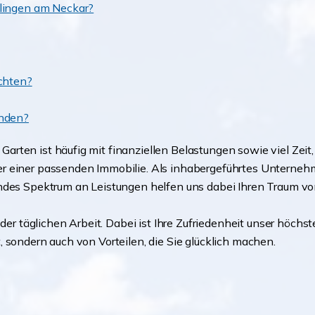
slingen am Neckar?
achten?
enden?
rten ist häufig mit finanziellen Belastungen sowie viel Zeit
 einer passenden Immobilie. Als inhabergeführtes Unternehme
ndes Spektrum an Leistungen helfen uns dabei Ihren Traum vo
 der täglichen Arbeit. Dabei ist Ihre Zufriedenheit unser höchst
 sondern auch von Vorteilen, die Sie glücklich machen.