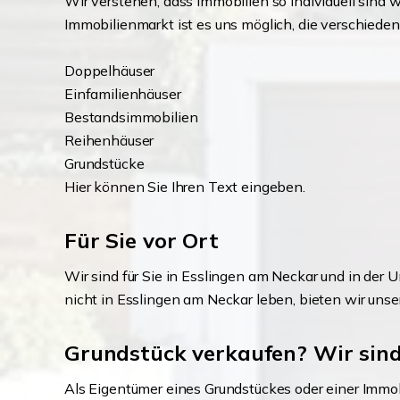
Wir verstehen, dass Immobilien so individuell sind 
Immobilienmarkt ist es uns möglich, die verschieden
Doppelhäuser
Einfamilienhäuser
Bestandsimmobilien
Reihenhäuser
Grundstücke
Hier können Sie Ihren Text eingeben.
Für Sie vor Ort
Wir sind für Sie in Esslingen am Neckar und in der
nicht in Esslingen am Neckar leben, bieten wir unse
Grundstück verkaufen? Wir sind 
Als Eigentümer eines Grundstückes oder einer Immobi