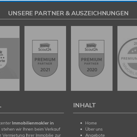
UNSERE PARTNER & AUSZEICHNUNGEN
L
INHALT
tenter
Immobilienmakler in
Home
t
stehen wir Ihnen beim Verkauf
Über uns
r Vermietung Ihrer Immobilie zur
Angebote