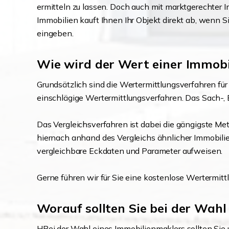
ermitteln zu lassen. Doch auch mit marktgerechter
Immobilien kauft Ihnen Ihr Objekt direkt ab, wenn S
eingeben.
Wie wird der Wert einer Immobil
Grundsätzlich sind die Wertermittlungsverfahren für
einschlägige Wertermittlungsverfahren. Das Sach-, 
Das Vergleichsverfahren ist dabei die gängigste 
hiernach anhand des Vergleichs ähnlicher Immobilie
vergleichbare Eckdaten und Parameter aufweisen.
Gerne führen wir für Sie eine kostenlose Wertermitt
Worauf sollten Sie bei der Wahl
HBei der Wahl eines Immobilienmaklers sollten Sie