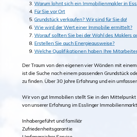
Warum lohnt sich ein Immobilienmakler in Es
Für Sie vor Ort
Grundstück verkaufen? Wir sind für Sie da!
Wie wird der Wert einer Immobilie ermittelt?
Worauf sollten Sie bei der Wahl des Maklers 
Erstellen Sie auch Energieausweise?
Welche Qualifikationen haben Ihre Mitarbeit
Der Traum von den eigenen vier Wänden mit einem Ga
ist die Suche nach einem passenden Grundstück oder
zu finden. Über 30 Jahre Erfahrung und ein umfasse
Wir von gut Immobilien stellt Sie in den Mittelpunkt
von unserer Erfahrung im Esslinger Immobilienmarkt,
Inhabergeführt und familiär
Zufriedenheitsgarantie
Umfangreicher Service