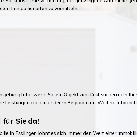
wie Sie selbst. Jede Vermittlung hat ganz eigene Anforderunge
sten Immobilienarten zu vermitteln:
 Umgebung tätig, wenn Sie ein Objekt zum Kauf suchen oder Ihr
re Leistungen auch in anderen Regionen an. Weitere Informati
für Sie da!
lie in Esslingen lohnt es sich immer, den Wert einer Immobili