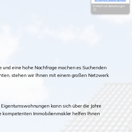
Echtheit von Bewertungen
eise und eine hohe Nachfrage machen es Suchenden
chten, stehen wir Ihnen mit einem großen Netzwerk
 in Eigentumswohnungen kann sich über die Jahre
sere kompetenten Immobilienmakler helfen Ihnen