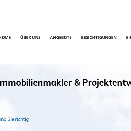
HOME
ÜBER UNS
ANGEBOTE
BESICHTIGUNGEN
E
 Immobilienmakler & Projektentw
nd Sie richtig!