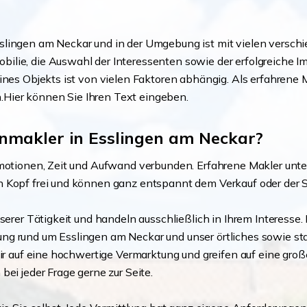
slingen am Neckar und in der Umgebung ist mit vielen versc
lie, die Auswahl der Interessenten sowie der erfolgreiche Im
eines Objekts ist von vielen Faktoren abhängig. Als erfahrene
Hier können Sie Ihren Text eingeben.
nmakler in Esslingen am Neckar?
 Emotionen, Zeit und Aufwand verbunden. Erfahrene Makler un
n Kopf frei und können ganz entspannt dem Verkauf oder der
serer Tätigkeit und handeln ausschließlich in Ihrem Interesse.
g rund um Esslingen am Neckar und unser örtliches sowie star
ir auf eine hochwertige Vermarktung und greifen auf eine große
ei jeder Frage gerne zur Seite.