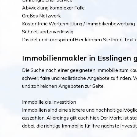
Abwicklung komplexer Fälle
Großes Netzwerk
Kostenfreie Wertermittlung / Immobilienbewertung
Schnell und zuverlässig
Diskret und transparentHier können Sie Ihren Text 
Immobilienmakler in Esslingen ge
Die Suche nach einer geeigneten Immobilie zum Kau
schwer, faire und realistische Angebote zu finden
und zahlreichen Angeboten zur Seite.
Immobilie als Investition
Immobilien sind eine sichere und nachhaltige Möglic
auszahlen. Allerdings gilt auch hier: Der Markt is
dabei, die richtige Immobilie für Ihre nächste Invest