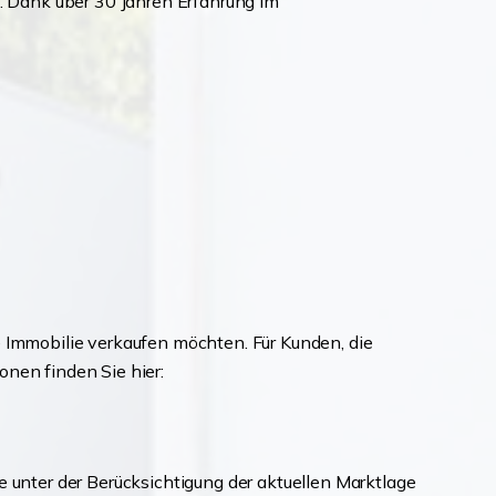
n. Dank über 30 Jahren Erfahrung im
e Immobilie verkaufen möchten. Für Kunden, die
onen finden Sie hier:
e unter der Berücksichtigung der aktuellen Marktlage