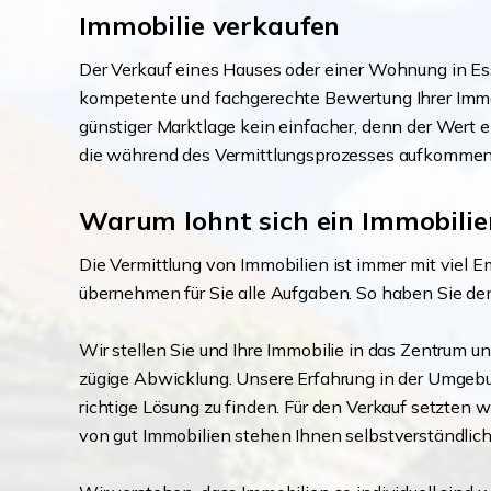
Immobilie verkaufen
Der Verkauf eines Hauses oder einer Wohnung in Es
kompetente und fachgerechte Bewertung Ihrer Immobi
günstiger Marktlage kein einfacher, denn der Wert 
die während des Vermittlungsprozesses aufkommen.
Warum lohnt sich ein Immobilie
Die Vermittlung von Immobilien ist immer mit viel
übernehmen für Sie alle Aufgaben. So haben Sie de
Wir stellen Sie und Ihre Immobilie in das Zentrum un
zügige Abwicklung. Unsere Erfahrung in der Umgebun
richtige Lösung zu finden. Für den Verkauf setzten w
von gut Immobilien stehen Ihnen selbstverständlich b