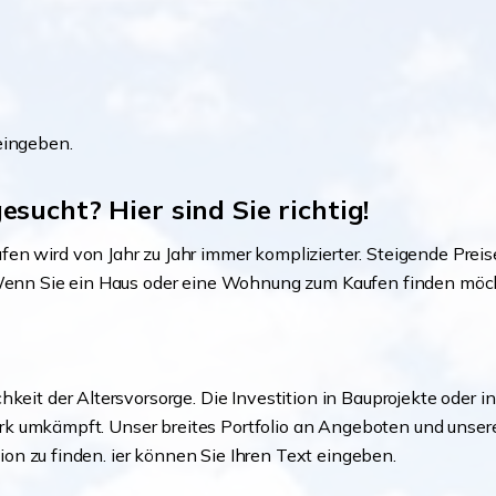
eingeben.
sucht? Hier sind Sie richtig!
fen wird von Jahr zu Jahr immer komplizierter. Steigende Pr
. Wenn Sie ein Haus oder eine Wohnung zum Kaufen finden mö
hkeit der Altersvorsorge. Die Investition in Bauprojekte oder
t stark umkämpft. Unser breites Portfolio an Angeboten und un
ition zu finden. ier können Sie Ihren Text eingeben.