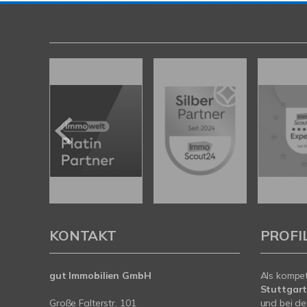
KONTAKT
PROFI
gut Immobilien GmbH
Als kompe
Stuttgar
Große Falterstr. 101
und bei de