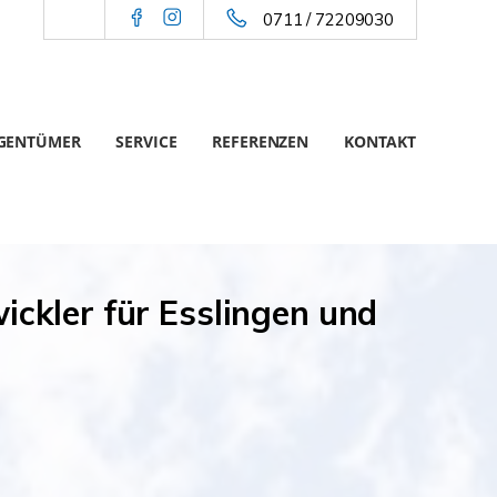
0711 / 72209030
IGENTÜMER
SERVICE
REFERENZEN
KONTAKT
ickler für Esslingen und