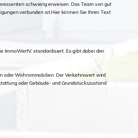
teressenten schwierig erweisen. Das Team von gut
htigungen verbunden ist.Hier können Sie Ihren Text
e ImmoWertV, standardisiert. Es gibt dabei drei
rn oder Wohnimmobilien. Der Verkehrswert wird
usstattung oder Gebäude- und Grundstückszustand