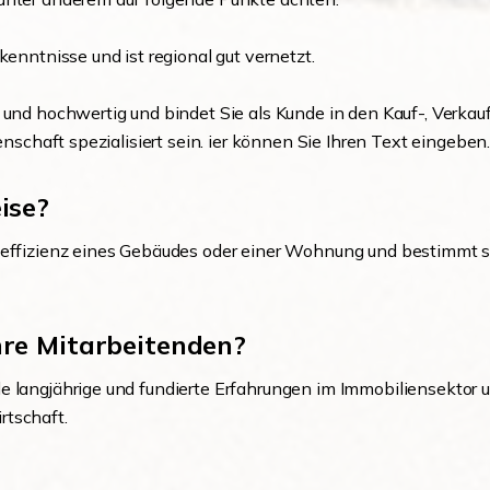
kenntnisse und ist regional gut vernetzt.
 und hochwertig und bindet Sie als Kunde in den Kauf-, Verka
enschaft spezialisiert sein. ier können Sie Ihren Text eingeben
ise?
eeffizienz eines Gebäudes oder einer Wohnung und bestimmt s
hre Mitarbeitenden?
e langjährige und fundierte Erfahrungen im Immobiliensektor 
rtschaft.