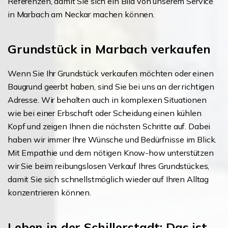
Referenzen
, damit Sie sich ein Bild von unserem Service
in Marbach am Neckar machen können.
Grundstück in Marbach verkaufen
Wenn Sie Ihr Grundstück verkaufen möchten oder einen
Baugrund geerbt haben, sind Sie bei uns an der richtigen
Adresse. Wir behalten auch in komplexen Situationen
wie bei einer Erbschaft oder Scheidung einen kühlen
Kopf und zeigen Ihnen die nächsten Schritte auf. Dabei
haben wir immer Ihre Wünsche und Bedürfnisse im Blick.
Mit Empathie und dem nötigen Know-how unterstützen
wir Sie beim reibungslosen Verkauf Ihres Grundstückes,
damit Sie sich schnellstmöglich wieder auf Ihren Alltag
konzentrieren können.
Leben in der Schillerstadt: Das ist