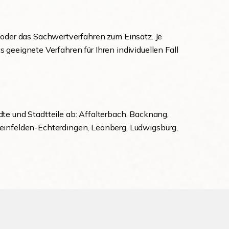
oder das Sachwertverfahren zum Einsatz. Je
eeignete Verfahren für Ihren individuellen Fall
e und Stadtteile ab: Affalterbach, Backnang,
 Leinfelden-Echterdingen, Leonberg, Ludwigsburg,