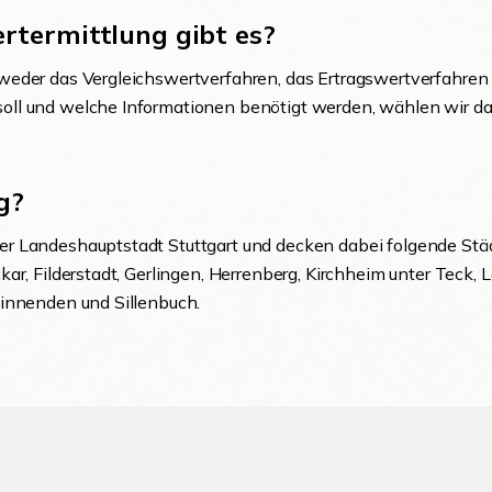
rtermittlung gibt es?
weder das Vergleichswertverfahren, das Ertragswertverfahren 
l und welche Informationen benötigt werden, wählen wir das g
g?
r Landeshauptstadt Stuttgart und decken dabei folgende Städt
ar, Filderstadt, Gerlingen, Herrenberg, Kirchheim unter Teck,
Winnenden und Sillenbuch.