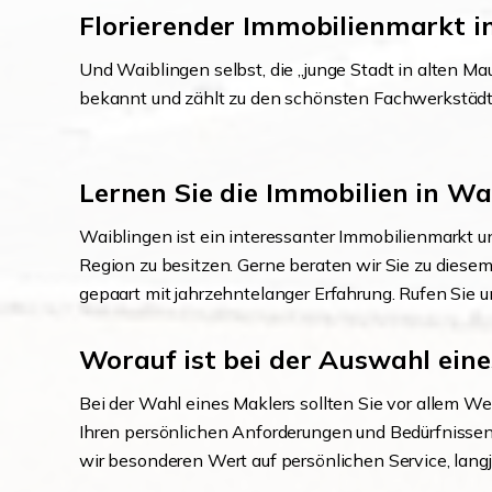
Florierender Immobilienmarkt 
Und Waiblingen selbst, die „junge Stadt in alten Mau
bekannt und zählt zu den schönsten Fachwerkstädten
Lernen Sie die Immobilien in W
Waiblingen ist ein interessanter Immobilienmarkt und
Region zu besitzen. Gerne beraten wir Sie zu diese
gepaart mit jahrzehntelanger Erfahrung. Rufen Sie 
Worauf ist bei der Auswahl eine
Bei der Wahl eines Maklers sollten Sie vor allem Wer
Ihren persönlichen Anforderungen und Bedürfnissen 
wir besonderen Wert auf persönlichen Service, lang