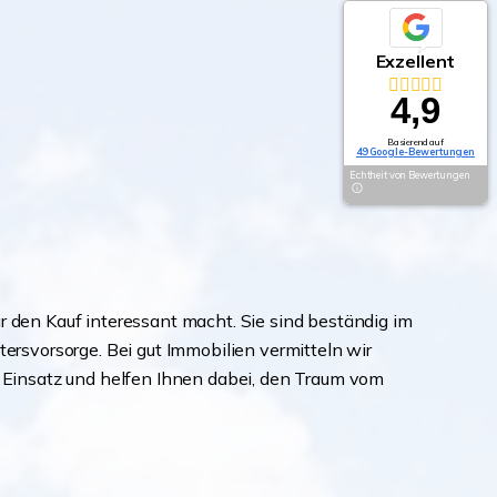
Exzellent
4,9
Basierend auf
49 Google-Bewertungen
Echtheit von Bewertungen
r den Kauf interessant macht. Sie sind beständig im
tersvorsorge. Bei gut Immobilien vermitteln wir
im Einsatz und helfen Ihnen dabei, den Traum vom