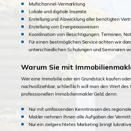
Multichannel-Vermarktung
Lokale und digitale Inserate
Erstellung und Abwicklung aller benötigten Vert
Erstellung von Energieausweisen
Koordination von Besichtigungen, Terminen, Not
Für einen bestmöglichen Service achten wir darau
unterschiedlichen Schulungen und Seminaren we
Warum Sie mit Immobilienmakl
Wer eine Immobilie oder ein Grundstück kaufen oder 
nachvollziehbar, schließlich will man den Wert des 
professionellen Immobilienmakler Geld, denn:
Nur mit umfassenden Kenntnissen des regionalen
Makler nehmen Ihnen alle Aufgaben der Vermittlu
Nur ein zielgerichtetes Marketing bringt lukrativ