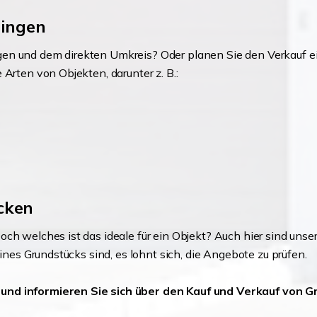
lingen
gen und dem direkten Umkreis? Oder planen Sie den Verkauf 
Arten von Objekten, darunter z. B.:
cken
ch welches ist das ideale für ein Objekt? Auch hier sind uns
eines Grundstücks sind, es lohnt sich, die Angebote zu prüfen.
 und informieren Sie sich über den Kauf und Verkauf von 