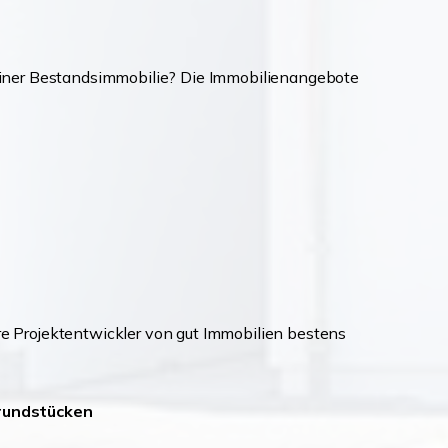
einer Bestandsimmobilie? Die Immobilienangebote
ere Projektentwickler von gut Immobilien bestens
Grundstücken