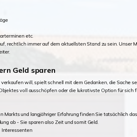
räge
arterminen etc.
f, rechtlich immer auf dem aktuellsten Stand zu sein. Unser Ma
iter.
ern Geld sparen
verkaufen will, spielt schnell mit dem Gedanken, die Sache se
Objektes voll ausschöpfen oder die lukrativste Option für sich
 Markts und langjähriger Erfahrung finden Sie tatsächlich da
ng ab - Sie sparen also Zeit und somit Geld.
e Interessenten