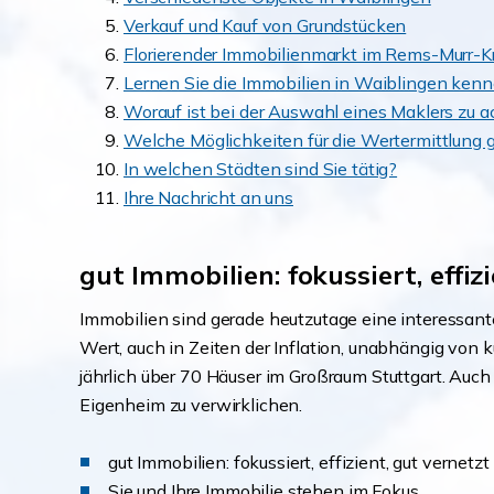
Verkauf und Kauf von Grundstücken
Florierender Immobilienmarkt im Rems-Murr-K
Lernen Sie die Immobilien in Waiblingen ken
Worauf ist bei der Auswahl eines Maklers zu 
Welche Möglichkeiten für die Wertermittlung g
In welchen Städten sind Sie tätig?
Ihre Nachricht an uns
gut Immobilien: fokussiert, effiz
Immobilien sind gerade heutzutage eine interessante
Wert, auch in Zeiten der Inflation, unabhängig von 
jährlich über 70 Häuser im Großraum Stuttgart. Auch
Eigenheim zu verwirklichen.
gut Immobilien: fokussiert, effizient, gut vernetzt
Sie und Ihre Immobilie stehen im Fokus