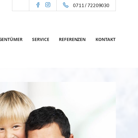
0711 / 72209030
IGENTÜMER
SERVICE
REFERENZEN
KONTAKT