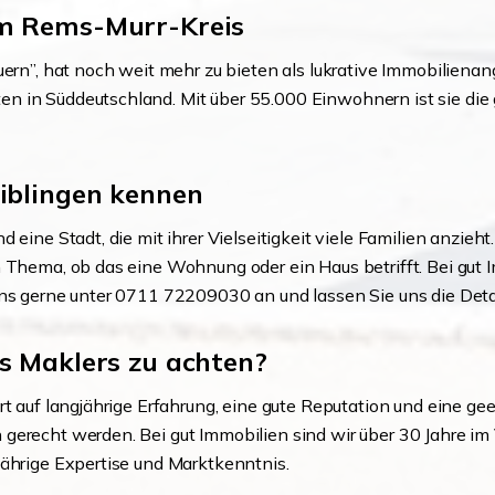
im Rems-Murr-Kreis
ern”, hat noch weit mehr zu bieten als lukrative Immobilienang
 in Süddeutschland. Mit über 55.000 Einwohnern ist sie die g
aiblingen kennen
 eine Stadt, die mit ihrer Vielseitigkeit viele Familien anzieh
m Thema, ob das eine Wohnung oder ein Haus betrifft. Bei gut
uns gerne unter 0711 72209030 an und lassen Sie uns die Deta
s Maklers zu achten?
t auf langjährige Erfahrung, eine gute Reputation und eine gee
gerecht werden. Bei gut Immobilien sind wir über 30 Jahre im 
jährige Expertise und Marktkenntnis.