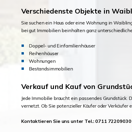
Verschiedenste Objekte in Waib
Sie suchen ein Haus oder eine Wohnung in Waiblin
bei gut Immobilien beinhalten ganz unterschiedliche 
Doppel- und Einfamilienhäuser
Reihenhäuser
Wohnungen
Bestandsimmobilien
Verkauf und Kauf von Grundstü
Jede Immobilie braucht ein passendes Grundstück. Do
vernetzt. Ob Sie potenzieller Käufer oder Verkäufer 
Kontaktieren Sie uns unter Tel.: 0711 72209030