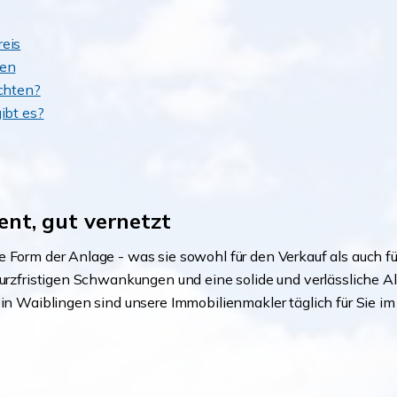
reis
nen
achten?
ibt es?
ient, gut vernetzt
 Form der Anlage - was sie sowohl für den Verkauf als auch fü
kurzfristigen Schwankungen und eine solide und verlässliche Al
 in Waiblingen sind unsere Immobilienmakler täglich für Sie 