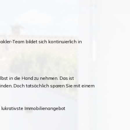
kler-Team bildet sich kontinuierlich in
lbst in die Hand zu nehmen. Das ist
 finden. Doch tatsächlich sparen Sie mit einem
s lukrativste Immobilienangebot