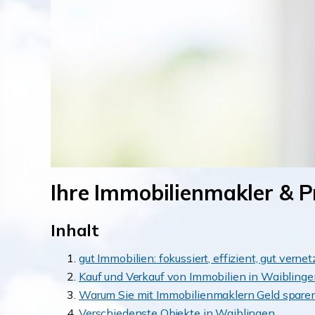
Ihre Immobilienmakler & P
Inhalt
gut Immobilien: fokussiert, effizient, gut vernet
Kauf und Verkauf von Immobilien in Waiblinge
Warum Sie mit Immobilienmaklern Geld spare
Verschiedenste Objekte in Waiblingen