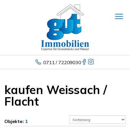
0711 / 72209030
kaufen Weissach /
Flacht
Objekte:
1