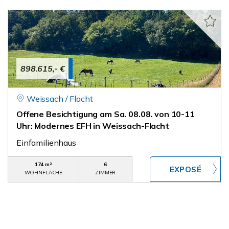
898.615,- €
Weissach / Flacht
Offene Besichtigung am Sa. 08.08. von 10-11
Uhr: Modernes EFH in Weissach-Flacht
Einfamilienhaus
174 m²
6
WOHNFLÄCHE
ZIMMER