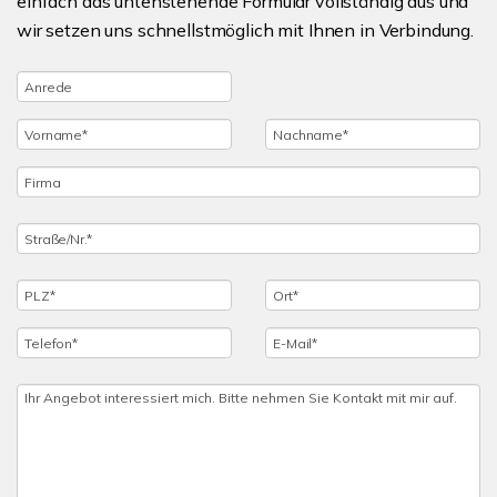
einfach das untenstehende Formular vollständig aus und
wir setzen uns schnellstmöglich mit Ihnen in Verbindung.