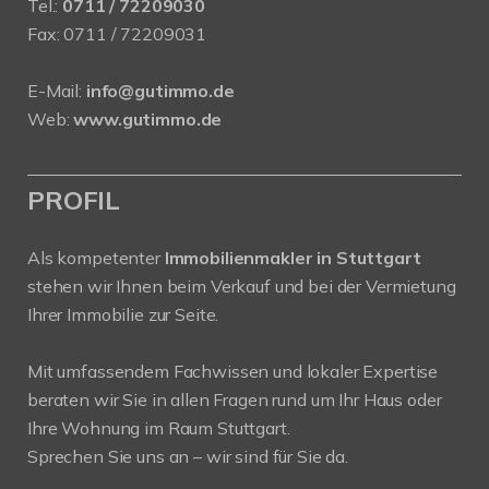
Tel.:
0711 / 72209030
Fax: 0711 / 72209031
E-Mail:
info@gutimmo.de
Web:
www.gutimmo.de
PROFIL
Als kompetenter
Immobilienmakler in Stuttgart
stehen wir Ihnen beim Verkauf und bei der Vermietung
Ihrer Immobilie zur Seite.
Mit umfassendem Fachwissen und lokaler Expertise
beraten wir Sie in allen Fragen rund um Ihr Haus oder
Ihre Wohnung im Raum Stuttgart.
Sprechen Sie uns an – wir sind für Sie da.