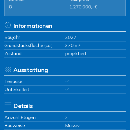
8
1.270.000,- €
Informationen
Baujahr
2027
Grundstücksfläche (ca.)
370 m²
Zustand
projektiert
Ausstattung
Terrasse
Unterkellert
Details
Anzahl Etagen
2
Bauweise
Massiv