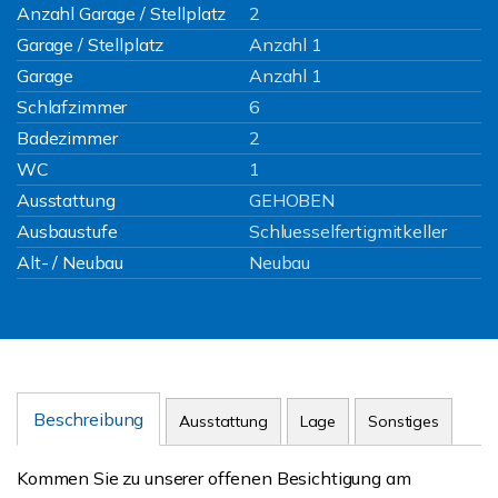
Anzahl Garage / Stellplatz
2
Garage / Stellplatz
Anzahl 1
Garage
Anzahl 1
Schlafzimmer
6
Badezimmer
2
WC
1
Ausstattung
GEHOBEN
Ausbaustufe
Schluesselfertigmitkeller
Alt- / Neubau
Neubau
Beschreibung
Ausstattung
Lage
Sonstiges
Kommen Sie zu unserer offenen Besichtigung am