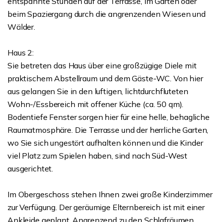
entspannte Stunden auf der Terrasse, im Garten oder
beim Spaziergang durch die angrenzenden Wiesen und
Wälder.
Haus 2:
Sie betreten das Haus über eine großzügige Diele mit
praktischem Abstellraum und dem Gäste-WC. Von hier
aus gelangen Sie in den luftigen, lichtdurchfluteten
Wohn-/Essbereich mit offener Küche (ca. 50 qm).
Bodentiefe Fenster sorgen hier für eine helle, behagliche
Raumatmosphäre. Die Terrasse und der herrliche Garten,
wo Sie sich ungestört aufhalten können und die Kinder
viel Platz zum Spielen haben, sind nach Süd-West
ausgerichtet.
Im Obergeschoss stehen Ihnen zwei große Kinderzimmer
zur Verfügung. Der geräumige Elternbereich ist mit einer
Ankleide geplant. Angrenzend zu den Schlafräumen