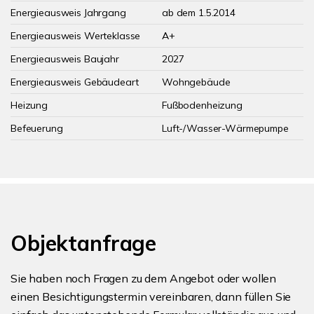
Energieausweis Jahrgang
ab dem 1.5.2014
Energieausweis Werteklasse
A+
Energieausweis Baujahr
2027
Energieausweis Gebäudeart
Wohngebäude
Heizung
Fußbodenheizung
Befeuerung
Luft-/Wasser-Wärmepumpe
Objektanfrage
Sie haben noch Fragen zu dem Angebot oder wollen
einen Besichtigungstermin vereinbaren, dann füllen Sie