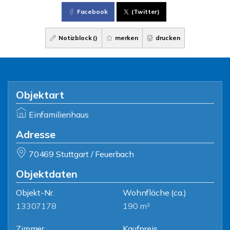
Facebook
(Twitter)
Notizblock (
)
merken
drucken
Objektart
Einfamilienhaus
Adresse
70469 Stuttgart / Feuerbach
Objektdaten
Objekt-Nr.
Wohnfläche
(ca.)
13307178
190 m²
Zimmer
Kaufpreis