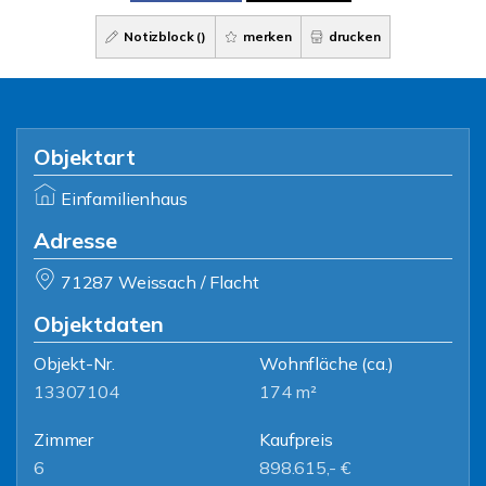
Notizblock (
)
merken
drucken
Objektart
Einfamilienhaus
Adresse
71287 Weissach / Flacht
Objektdaten
Objekt-Nr.
Wohnfläche
(ca.)
13307104
174 m²
Zimmer
Kaufpreis
6
898.615,- €