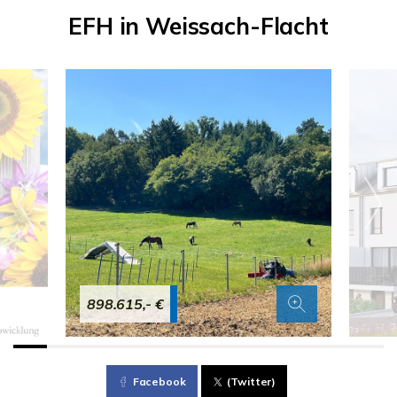
EFH in Weissach-Flacht
898.615,- €
Facebook
(Twitter)