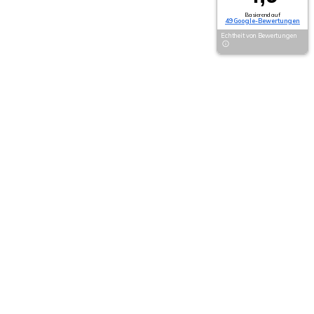
Basierend auf
49 Google-Bewertungen
Echtheit von Bewertungen