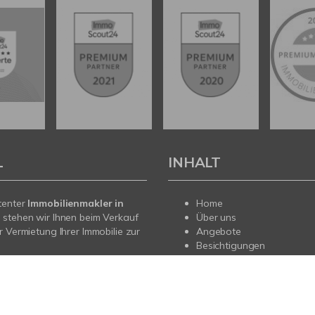
L
INHALT
tenter
Immobilienmakler in
Home
t
stehen wir Ihnen beim Verkauf
Über uns
r Vermietung Ihrer Immobilie zur
Angebote
Besichtigungen
Eigentümer
sendem Fachwissen und lokaler
Service
beraten wir Sie in allen Fragen
Referenzen
hr Haus oder Ihre Wohnung im
Kontakt