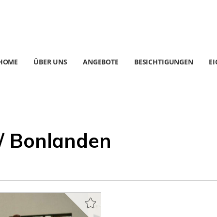
HOME
ÜBER UNS
ANGEBOTE
BESICHTIGUNGEN
E
 / Bonlanden