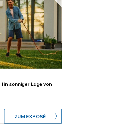
H in sonniger Lage von
ZUM EXPOSÉ