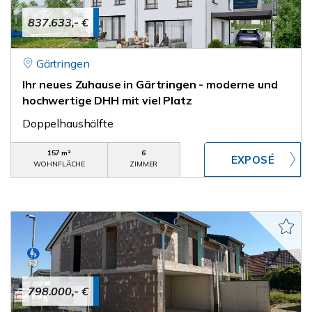
837.633,- €
Gärtringen
Ihr neues Zuhause in Gärtringen - moderne und
hochwertige DHH mit viel Platz
Doppelhaushälfte
157 m²
6
WOHNFLÄCHE
ZIMMER
798.000,- €