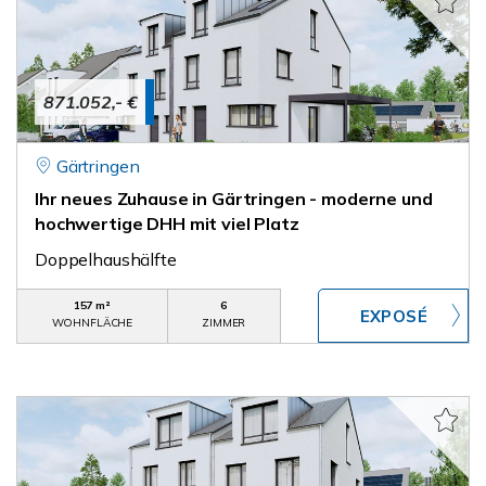
871.052,- €
Gärtringen
Ihr neues Zuhause in Gärtringen - moderne und
hochwertige DHH mit viel Platz
Doppelhaushälfte
157 m²
6
WOHNFLÄCHE
ZIMMER