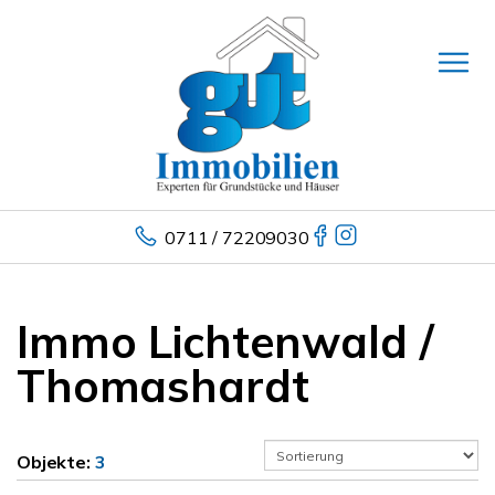
0711 / 72209030
Immo Lichtenwald /
Thomashardt
Objekte:
3