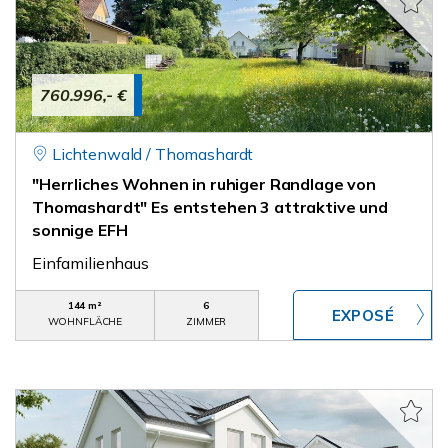
760.996,- €
Lichtenwald / Thomashardt
"Herrliches Wohnen in ruhiger Randlage von
Thomashardt" Es entstehen 3 attraktive und
sonnige EFH
Einfamilienhaus
144 m²
6
WOHNFLÄCHE
ZIMMER