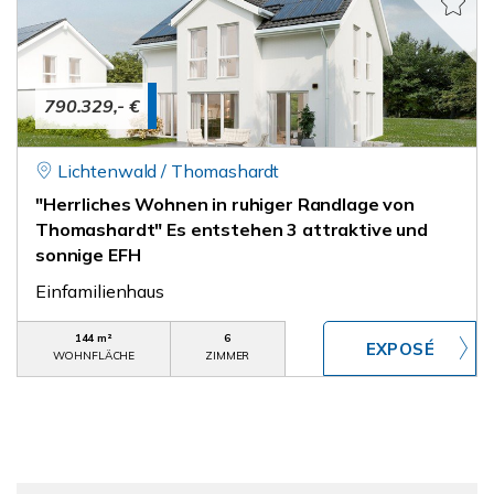
790.329,- €
Lichtenwald / Thomashardt
"Herrliches Wohnen in ruhiger Randlage von
Thomashardt" Es entstehen 3 attraktive und
sonnige EFH
Einfamilienhaus
144 m²
6
WOHNFLÄCHE
ZIMMER