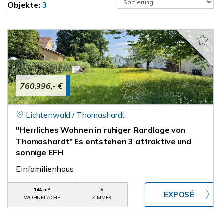
Objekte:
3
760.996,- €
Lichtenwald / Thomashardt
"Herrliches Wohnen in ruhiger Randlage von
Thomashardt" Es entstehen 3 attraktive und
sonnige EFH
Einfamilienhaus
144 m²
6
WOHNFLÄCHE
ZIMMER