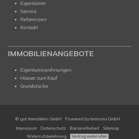
Eigentümer
Service
Referenzen
Kontakt
IMMOBILIENANGEBOTE
Eigentumswohnungen
Häuser zum Kauf
Grundstücke
© gut Immobilien GmbH
Powered by
Immonia GmbH
Impressum
Datenschutz
Barrierefreiheit
Sitemap
Widerrufsbelehrung
Vertrag widerrufen