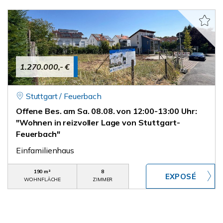
1.270.000,- €
Stuttgart / Feuerbach
Offene Bes. am Sa. 08.08. von 12:00-13:00 Uhr:
"Wohnen in reizvoller Lage von Stuttgart-
Feuerbach"
Einfamilienhaus
190 m²
8
WOHNFLÄCHE
ZIMMER