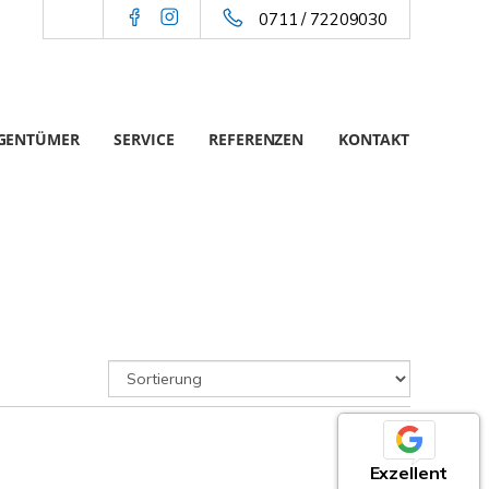
0711 / 72209030
IGENTÜMER
SERVICE
REFERENZEN
KONTAKT
Exzellent