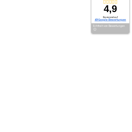
4,9
Basierend auf
49 Google-Bewertungen
Echtheit von Bewertungen