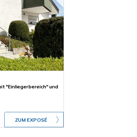
t "Einliegerbereich" und
ZUM EXPOSÉ