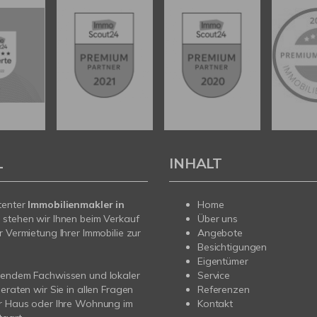
L
INHALT
tenter
Immobilienmakler in
Home
t
stehen wir Ihnen beim Verkauf
Über uns
r Vermietung Ihrer Immobilie zur
Angebote
Besichtigungen
Eigentümer
sendem Fachwissen und lokaler
Service
beraten wir Sie in allen Fragen
Referenzen
hr Haus oder Ihre Wohnung im
Kontakt