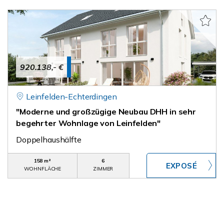
920.138,- €
Leinfelden-Echterdingen
"Moderne und großzügige Neubau DHH in sehr
begehrter Wohnlage von Leinfelden"
Doppelhaushälfte
158 m²
6
WOHNFLÄCHE
ZIMMER