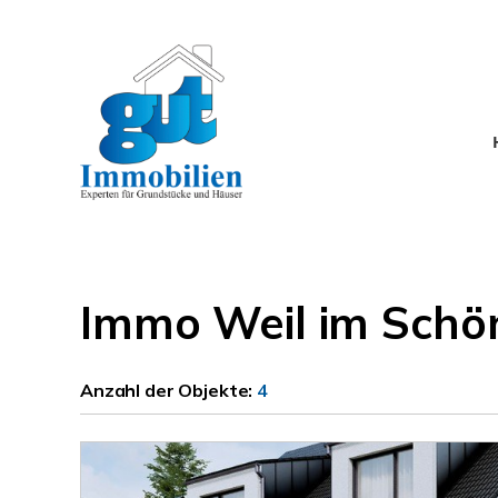
Immo Weil im Schön
Anzahl der
Objekte:
4