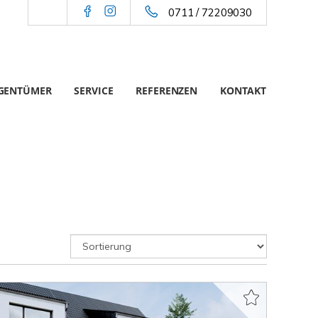
0711 / 72209030
IGENTÜMER
SERVICE
REFERENZEN
KONTAKT