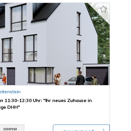
eitenstein
on 11:30-12:30 Uhr: "Ihr neues Zuhause in
tige DHH"
13307163