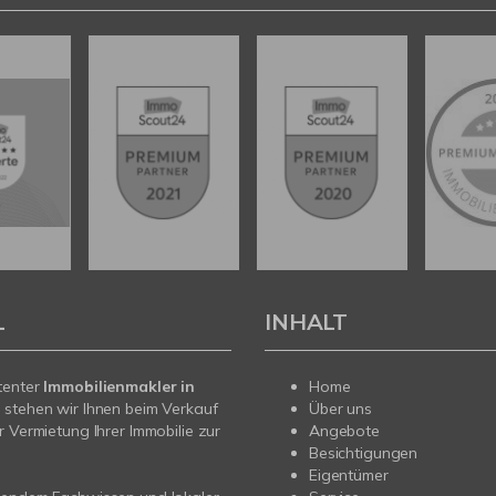
L
INHALT
tenter
Immobilienmakler in
Home
t
stehen wir Ihnen beim Verkauf
Über uns
r Vermietung Ihrer Immobilie zur
Angebote
Besichtigungen
Eigentümer