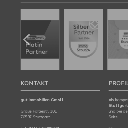
KONTAKT
PROFI
gut Immobilien GmbH
Als kompe
Stuttgar
Große Falterstr. 101
und bei de
70597 Stuttgart
Seite.