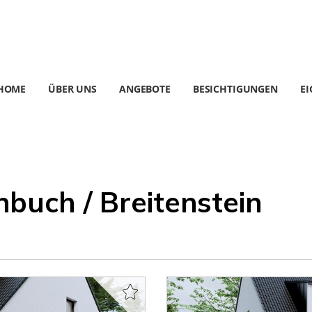
HOME
ÜBER UNS
ANGEBOTE
BESICHTIGUNGEN
E
buch / Breitenstein