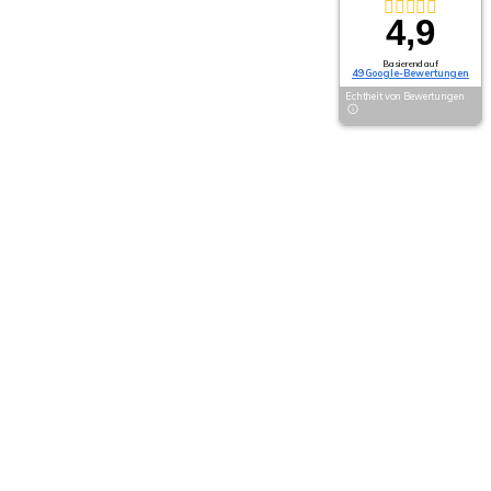
4,9
Basierend auf
49 Google-Bewertungen
Echtheit von Bewertungen