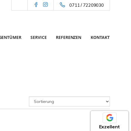
0711 / 72209030
IGENTÜMER
SERVICE
REFERENZEN
KONTAKT
Exzellent