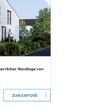
errlicher Randlage von
ZUM EXPOSÉ