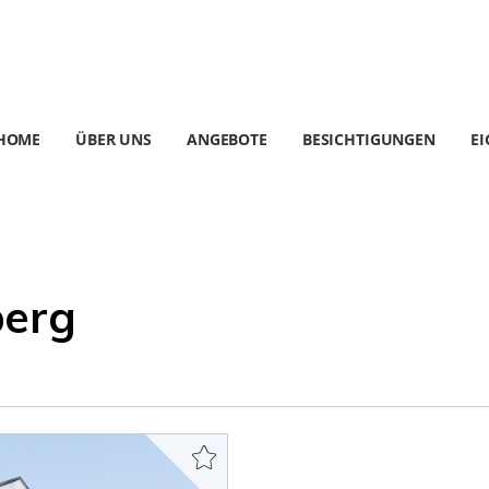
HOME
ÜBER UNS
ANGEBOTE
BESICHTIGUNGEN
E
berg