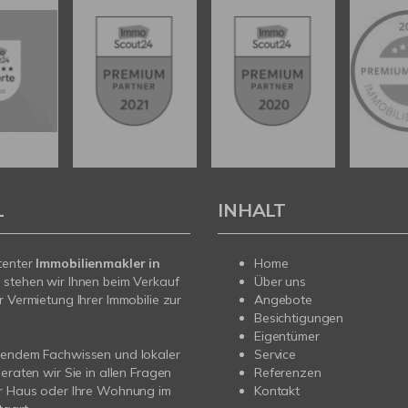
L
INHALT
tenter
Immobilienmakler in
Home
t
stehen wir Ihnen beim Verkauf
Über uns
r Vermietung Ihrer Immobilie zur
Angebote
Besichtigungen
Eigentümer
sendem Fachwissen und lokaler
Service
beraten wir Sie in allen Fragen
Referenzen
hr Haus oder Ihre Wohnung im
Kontakt