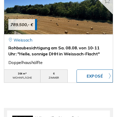
789.500,- €
Weissach
Rohbaubesichtigung am Sa. 08.08. von 10-11
Uhr: "Helle, sonnige DHH in Weissach-Flacht"
Doppelhaushälfte
164 m²
6
WOHNFLÄCHE
ZIMMER