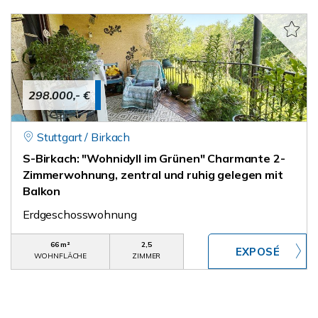
298.000,- €
Stuttgart / Birkach
S-Birkach: "Wohnidyll im Grünen" Charmante 2-
Zimmerwohnung, zentral und ruhig gelegen mit
Balkon
Erdgeschosswohnung
66 m²
2,5
WOHNFLÄCHE
ZIMMER