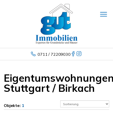
0711 / 72209030
Eigentumswohnunge
Stuttgart / Birkach
Objekte:
1