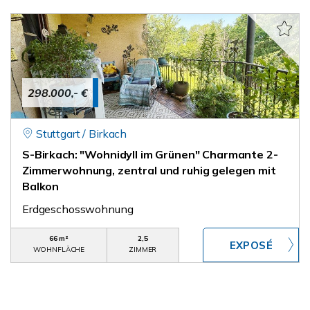
298.000,- €
Stuttgart / Birkach
S-Birkach: "Wohnidyll im Grünen" Charmante 2-
Zimmerwohnung, zentral und ruhig gelegen mit
Balkon
Erdgeschosswohnung
66 m²
2,5
WOHNFLÄCHE
ZIMMER