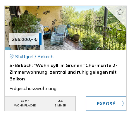
298.000,- €
Stuttgart / Birkach
S-Birkach: "Wohnidyll im Grünen" Charmante 2-
Zimmerwohnung, zentral und ruhig gelegen mit
Balkon
Erdgeschosswohnung
66 m²
2,5
WOHNFLÄCHE
ZIMMER