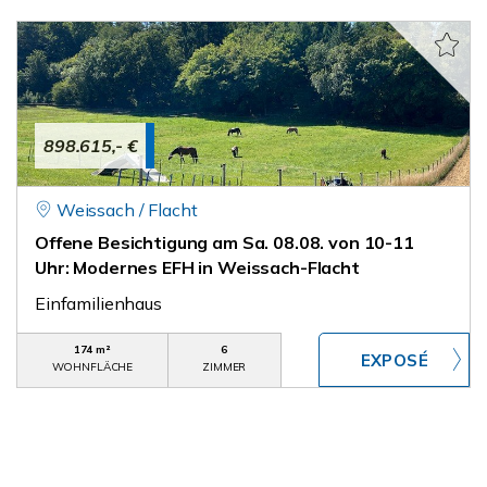
898.615,- €
Weissach / Flacht
Offene Besichtigung am Sa. 08.08. von 10-11
Uhr: Modernes EFH in Weissach-Flacht
Einfamilienhaus
174 m²
6
WOHNFLÄCHE
ZIMMER