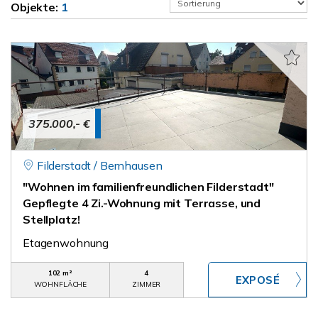
Objekte:
1
375.000,- €
Filderstadt / Bernhausen
"Wohnen im familienfreundlichen Filderstadt"
Gepflegte 4 Zi.-Wohnung mit Terrasse, und
Stellplatz!
Etagenwohnung
102 m²
4
WOHNFLÄCHE
ZIMMER