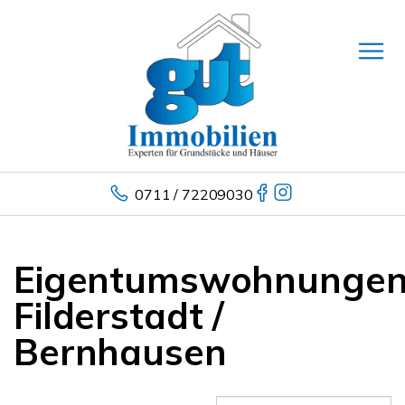
0711 / 72209030
Eigentumswohnunge
Filderstadt /
Bernhausen