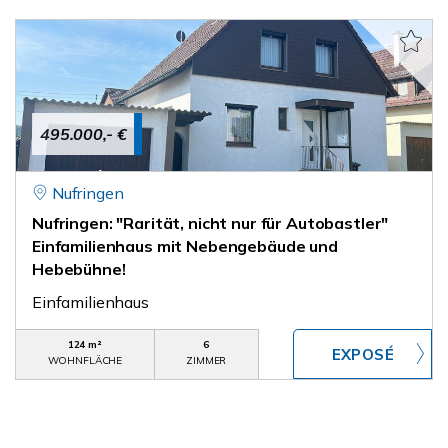
495.000,- €
Nufringen
Nufringen: "Rarität, nicht nur für Autobastler"
Einfamilienhaus mit Nebengebäude und
Hebebühne!
Einfamilienhaus
124 m²
6
WOHNFLÄCHE
ZIMMER